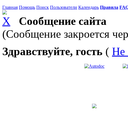
Главная
Помощь
Поиск
Пользователи
Календарь
Правила
FA
Сообщение сайта
(Сообщение закроется чер
Здравствуйте, гость
(
Не