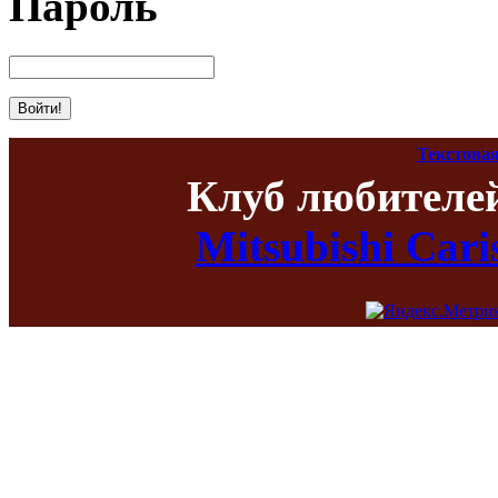
Пароль
Текстовая
Клуб любителе
Mitsubishi Car