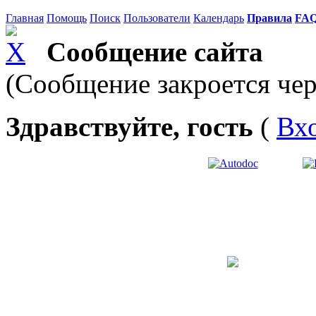
Главная
Помощь
Поиск
Пользователи
Календарь
Правила
FA
Сообщение сайта
(Сообщение закроется чер
Здравствуйте, гость
(
Вх