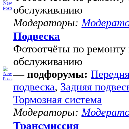
обслуживанию
Модераторы:
Модерат
Подвеска
Фотоотчёты по ремонту 
обслуживанию
— подфорумы:
Передня
подвеска
,
Задняя подвес
Тормозная система
Модераторы:
Модерат
Трансмиссия