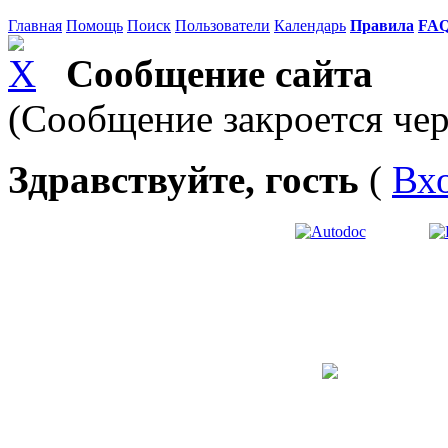
Главная
Помощь
Поиск
Пользователи
Календарь
Правила
FA
Сообщение сайта
(Сообщение закроется чер
Здравствуйте, гость
(
Вх