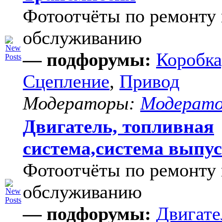
Фотоотчёты по ремонту 
обслуживанию
— подфорумы:
Коробка
Сцепление
,
Привод
Модераторы:
Модерат
Двигатель, топливная
система,система выпу
Фотоотчёты по ремонту 
обслуживанию
— подфорумы:
Двигате