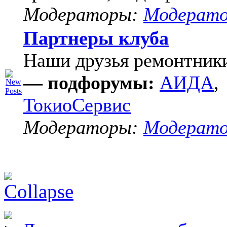
Модераторы:
Модерат
Партнеры клуба
Наши друзья ремонтник
— подфорумы:
АИДА
,
ТокиоСервис
Модераторы:
Модерат