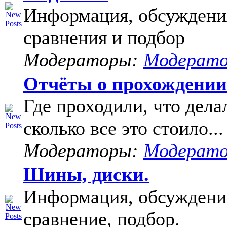
Информация, обсуждени
сравнения и подбор
Модераторы:
Модерат
Отчёты о прохождени
Где проходили, что дела
сколько все это стоило...
Модераторы:
Модерат
Шины, диски.
Информация, обсуждени
сравнение, подбор.