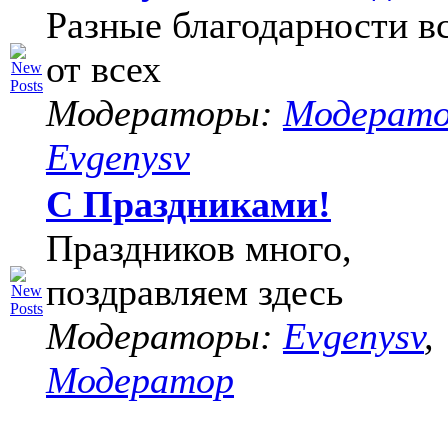
Разные благодарности в
от всех
Модераторы:
Модерат
Evgenysv
С Праздниками!
Праздников много,
поздравляем здесь
Модераторы:
Evgenysv
,
Модератор