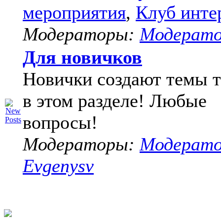
мероприятия
,
Клуб инте
Модераторы:
Модерат
Для новичков
Новички создают темы т
в этом разделе! Любые
вопросы!
Модераторы:
Модерат
Evgenysv