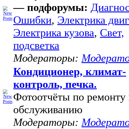
— подфорумы:
Диагнос
Ошибки
,
Электрика двиг
Электрика кузова
,
Свет,
подсветка
Модераторы:
Модерат
Кондиционер, климат-
контроль, печка.
Фотоотчёты по ремонту 
обслуживанию
Модераторы:
Модерат