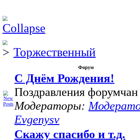
Торжественный
Форум
С Днём Рождения!
Поздравления форумчан
Модераторы:
Модерат
Evgenysv
Скажу спасибо и т.д.