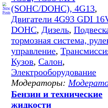
(SOHC/DOHC), 4G13
,
Двигатели 4G93 GDI 16
DOHC
,
Дизель
,
Подвеск
тормозная система, руле
управление
,
Трансмисси
Кузов
,
Салон
,
Электрооборудование
Модераторы:
Модерат
Бензин и технические
жидкости