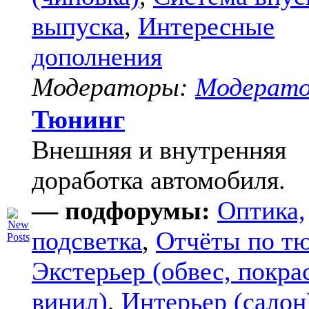
выпуска
,
Интересные
дополнения
Модераторы:
Модерат
Тюнинг
Внешняя и внутренняя
доработка автомобиля.
— подфорумы:
Оптика,
подсветка
,
Отчёты по т
Экстерьер (обвес, покра
винил)
,
Интерьер (салон