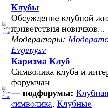
Клубы
Обсуждение клубной жи
приветствия новичков...
Модераторы:
Модерат
Evgenysv
Каризма Клуб
Символика клуба и инте
форумчан
— подфорумы:
Клубна
символика
,
Клубные