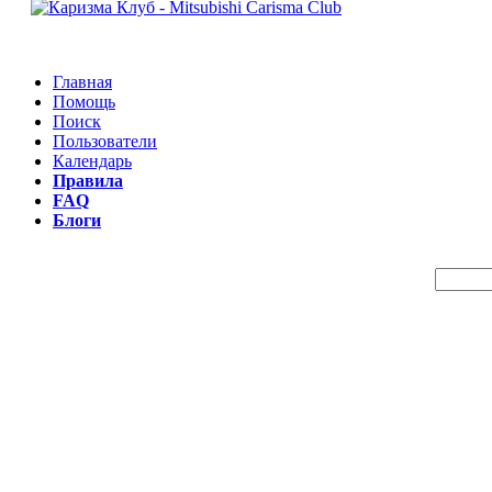
Главная
Помощь
Поиск
Пользователи
Календарь
Правила
FAQ
Блоги
Пои