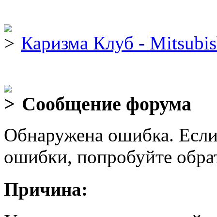
Каризма Клуб - Mitsubis
Сообщение форума
Обнаружена ошибка. Если
ошибки, попробуйте обра
Причина: