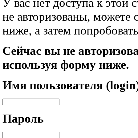
У вас нет доступа к этой
не авторизованы, можете 
ниже, а затем попробовать
Сейчас вы не авторизова
используя форму ниже.
Имя пользователя (login
Пароль