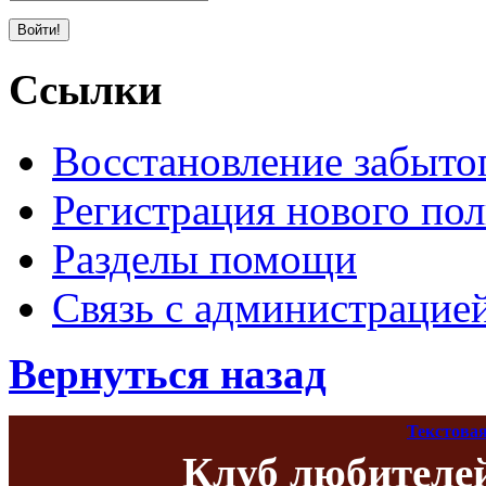
Ссылки
Восстановление забыто
Регистрация нового пол
Разделы помощи
Связь с администрацие
Вернуться назад
Текстовая
Клуб любителе