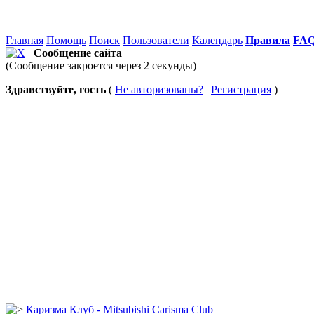
Главная
Помощь
Поиск
Пользователи
Календарь
Правила
FA
Сообщение сайта
(Сообщение закроется через 2 секунды)
Здравствуйте, гость
(
Не авторизованы?
|
Регистрация
)
Каризма Клуб - Mitsubishi Carisma Club