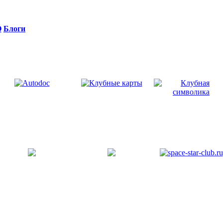
Q
Блоги