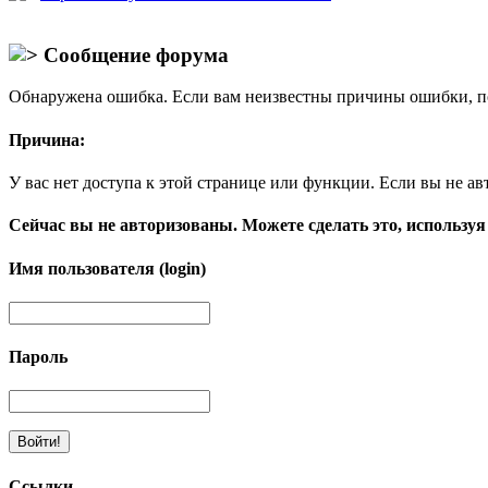
Сообщение форума
Обнаружена ошибка. Если вам неизвестны причины ошибки, п
Причина:
У вас нет доступа к этой странице или функции. Если вы не ав
Сейчас вы не авторизованы. Можете сделать это, используя
Имя пользователя (login)
Пароль
Ссылки