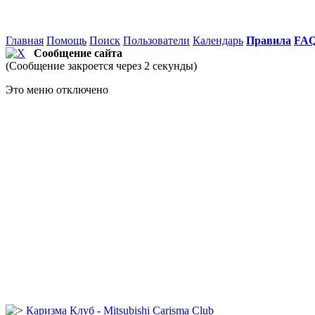
Главная
Помощь
Поиск
Пользователи
Календарь
Правила
FA
Сообщение сайта
(Сообщение закроется через 2 секунды)
Это меню отключено
Каризма Клуб - Mitsubishi Carisma Club