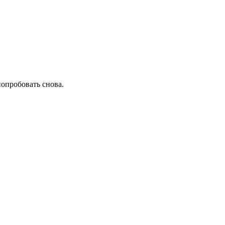
попробовать снова.