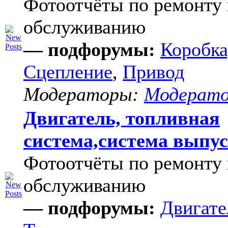
Фотоотчёты по ремонту 
обслуживанию
— подфорумы:
Коробка
Сцепление
,
Привод
Модераторы:
Модерат
Двигатель, топливная
система,система выпу
Фотоотчёты по ремонту 
обслуживанию
— подфорумы:
Двигате