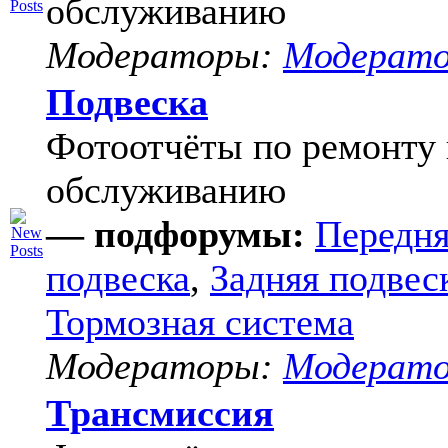
обслуживанию
Модераторы:
Модерат
Подвеска
Фотоотчёты по ремонту 
обслуживанию
— подфорумы:
Передня
подвеска
,
Задняя подвес
Тормозная система
Модераторы:
Модерат
Трансмиссия