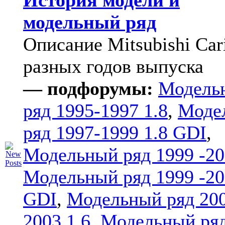
История модели и
модельный ряд
Описание Mitsubishi Car
разных годов выпуска
— подфорумы:
Модель
ряд 1995-1997 1.8
,
Моде
ряд 1997-1999 1.8 GDI
,
Модельный ряд 1999 -20
Модельный ряд 1999 -20
GDI
,
Модельный ряд 20
2003 1.6
,
Модельный ряд