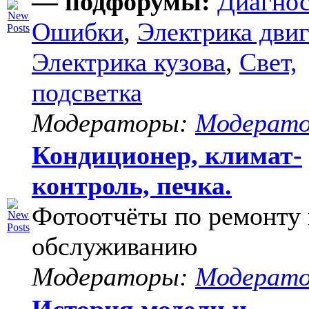
— подфорумы:
Диагнос
Ошибки
,
Электрика двиг
Электрика кузова
,
Свет,
подсветка
Модераторы:
Модерат
Кондиционер, климат-
контроль, печка.
Фотоотчёты по ремонту 
обслуживанию
Модераторы:
Модерат