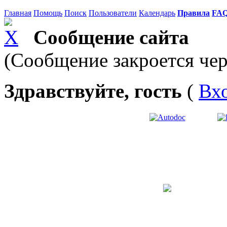
Главная
Помощь
Поиск
Пользователи
Календарь
Правила
FA
Сообщение сайта
(Сообщение закроется чер
Здравствуйте, гость
(
Вх