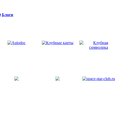
Q
Блоги