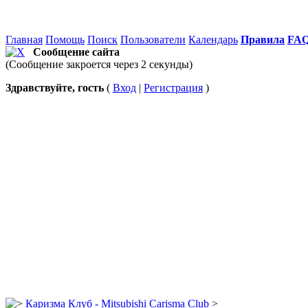
Главная
Помощь
Поиск
Пользователи
Календарь
Правила
FA
Сообщение сайта
(Сообщение закроется через 2 секунды)
Здравствуйте, гость
(
Вход
|
Регистрация
)
Каризма Клуб - Mitsubishi Carisma Club
>