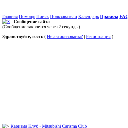
Главная
Помощь
Поиск
Пользователи
Календарь
Правила
FA
Сообщение сайта
(Сообщение закроется через 2 секунды)
Здравствуйте, гость
(
Не авторизованы?
|
Регистрация
)
Каризма Клуб - Mitsubishi Carisma Club