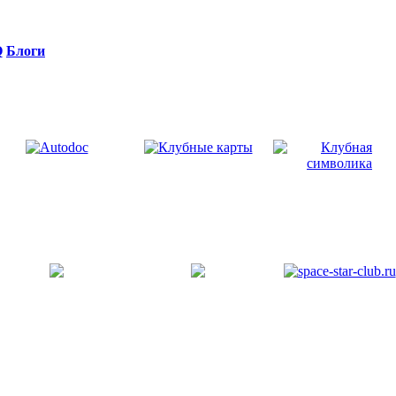
Q
Блоги