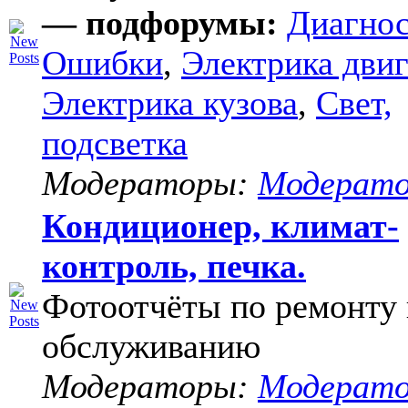
— подфорумы:
Диагнос
Ошибки
,
Электрика двиг
Электрика кузова
,
Свет,
подсветка
Модераторы:
Модерат
Кондиционер, климат-
контроль, печка.
Фотоотчёты по ремонту 
обслуживанию
Модераторы:
Модерат