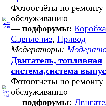
Фотоотчёты по ремонту 
обслуживанию
— подфорумы:
Коробка
Сцепление
,
Привод
Модераторы:
Модерат
Двигатель, топливная
система,система выпу
Фотоотчёты по ремонту 
обслуживанию
— подфорумы:
Двигате