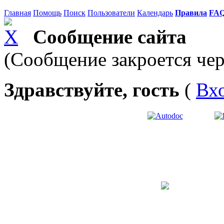
Главная
Помощь
Поиск
Пользователи
Календарь
Правила
FA
Сообщение сайта
(Сообщение закроется чер
Здравствуйте, гость
(
Вх