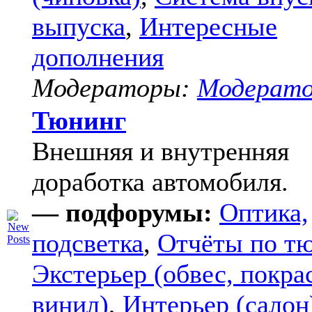
выпуска
,
Интересные
дополнения
Модераторы:
Модерат
Тюнинг
Внешняя и внутренняя
доработка автомобиля.
— подфорумы:
Оптика,
подсветка
,
Отчёты по т
Экстерьер (обвес, покра
винил)
,
Интерьер (салон