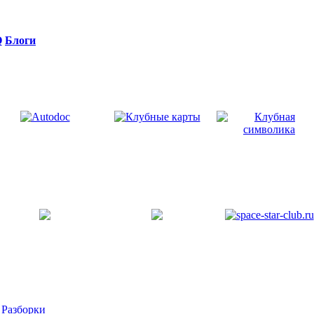
Q
Блоги
>
Разборки