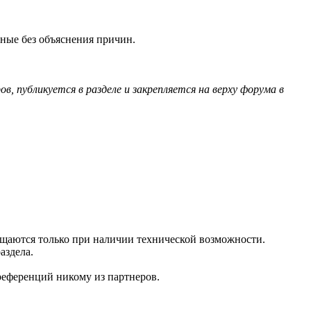
нные без объяснения причин.
, публикуется в разделе и закрепляется на верху форума в
ещаются только при наличии технической возможности.
аздела.
референций никому из партнеров.