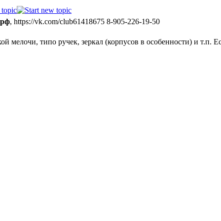
 рф
, https://vk.com/club61418675 8-905-226-19-50
ой мелочи, типо ручек, зеркал (корпусов в особенности) и т.п. Е