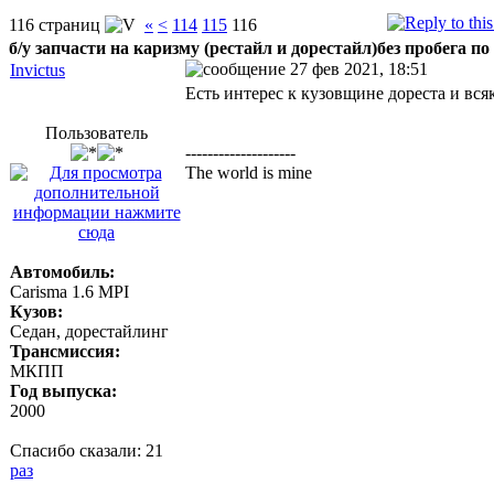
116 страниц
«
<
114
115
116
б/у запчасти на каризму (рестайл и дорестайл)без пробега по
27 фев 2021, 18:51
Invictus
Есть интерес к кузовщине дореста и всяк
Пользователь
--------------------
The world is mine
Автомобиль:
Carisma 1.6 MPI
Кузов:
Седан, дорестайлинг
Трансмиссия:
МКПП
Год выпуска:
2000
Спасибо сказали:
21
раз