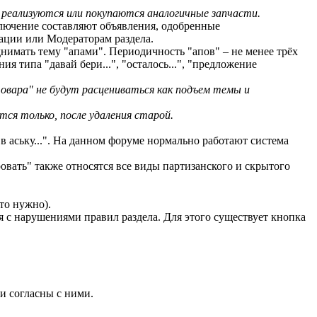
 реализуются или покупаются аналогичные запчасти.
ключение составляют объявления, одобренные
ации или Модераторам раздела.
днимать тему "апами". Периодичность "апов" – не менее трёх
 типа "давай бери...", "осталось...", "предложение
овара" не будут расцениваться как подъем темы и
ся только, после удаления старой.
 в аську...". На данном форуме нормально работают система
овать" также относятся все виды партизанского и скрытого
то нужно).
 с нарушениями правил раздела. Для этого существует кнопка
и согласны с ними.