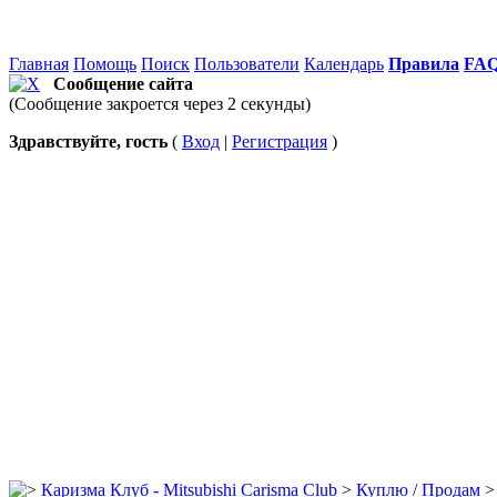
Главная
Помощь
Поиск
Пользователи
Календарь
Правила
FA
Сообщение сайта
(Сообщение закроется через 2 секунды)
Здравствуйте, гость
(
Вход
|
Регистрация
)
Каризма Клуб - Mitsubishi Carisma Club
>
Куплю / Продам