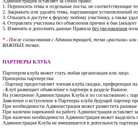
Администрация оставляет за собой право:
1. Переносить темы и отдельные посты, не соответствующие т
2. Закрывать или удалять темы, нарушающие установленный п
3. Отказать в доступе к форуму любому участнику, а также уд
4. Отправлять участника без объяснения причин в бан (аккаунт 
5. Изменять и дополнять данные Правила
без уведомления
поль
*
- После согласования с Администрацией, тема «распила» или 
ВАЖНЫХ темах.
ПАРТНЕРЫ КЛУБА
Партнером клуба может стать любая организация или лицо.
Принципы партнерства:
- Партнер предоставляет членам клуба скидки, преференции на
- Клуб размещает объявление о партнере в разделе Важное.
На усмотрение Администрации Клуба и по согласованию с парт
Заявление о вступление в Партнеры клуба будущий партнер п
При необходимости Администрация может разместить разовые 
При наличии нареканий на работу Администрация оставляет за 
При наличии необходимости Администрация может выделить п
Администрация Клуба не вмешивается в деятельность партнера