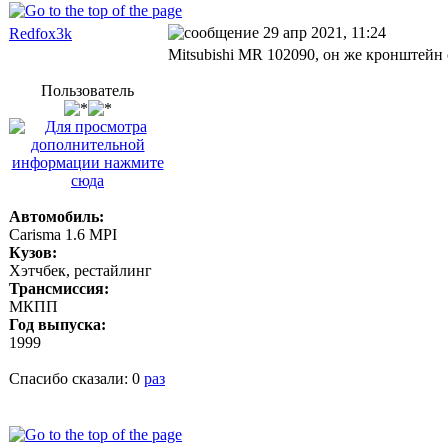
29 апр 2021, 11:24
Redfox3k
Mitsubishi MR 102090, он же кронштейн
Пользователь
Автомобиль:
Carisma 1.6 MPI
Кузов:
Хэтчбек, рестайлинг
Трансмиссия:
МКПП
Год выпуска:
1999
Спасибо сказали:
0
раз