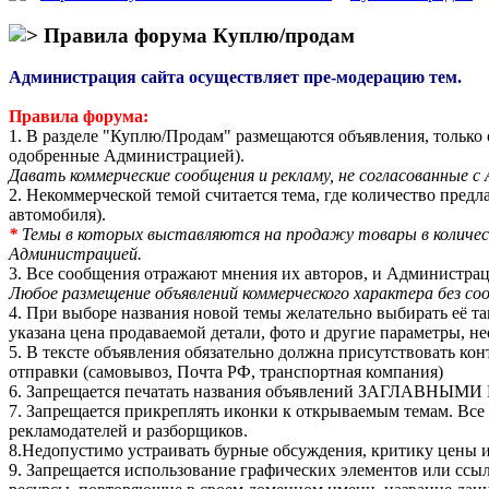
Правила форума Куплю/продам
Администрация сайта осуществляет пре-модерацию тем.
Правила форума:
1. В разделе "Куплю/Продам" размещаются объявления, только о
одобренные Администрацией).
Давать коммерческие сообщения и рекламу, не согласованны
2. Некоммерческой темой считается тема, где количество предл
автомобиля).
*
Темы в которых выставляются на продажу товары в количест
Администрацией.
3. Все сообщения отражают мнения их авторов, и Администраци
Любое размещение объявлений коммерческого характера без со
4. При выборе названия новой темы желательно выбирать её та
указана цена продаваемой детали, фото и другие параметры, н
5. В тексте объявления обязательно должна присутствовать кон
отправки (самовывоз, Почта РФ, транспортная компания)
6. Запрещается печатать названия объявлений ЗАГЛАВНЫМ
7. Запрещается прикреплять иконки к открываемым темам. Вс
рекламодателей и разборщиков.
8.Недопустимо устраивать бурные обсуждения, критику цены и 
9. Запрещается использование графических элементов или ссы