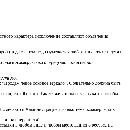
астного характера (исключение составляют объявления,
аров (под товаром подразумевается любая запчасть или деталь
ются к коммерческим и требуют согласования с
пустимо.
: "Продам левое боковое зеркало". Обязательно должна быть
фон, e-mail и т.д.). Также, желательно, указывать способы
. Помечаются Администрацией только темы коммерческих
ь личная переписка)
ссылки в любом виде и любом месте данного ресурса на