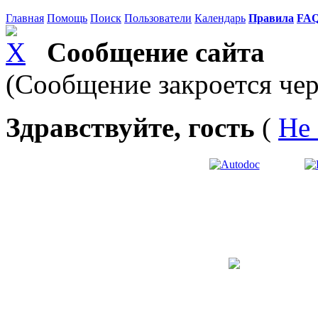
Главная
Помощь
Поиск
Пользователи
Календарь
Правила
FA
Сообщение сайта
(Сообщение закроется чер
Здравствуйте, гость
(
Не