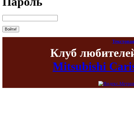
Пароль
Текстовая
Клуб любителе
Mitsubishi Car