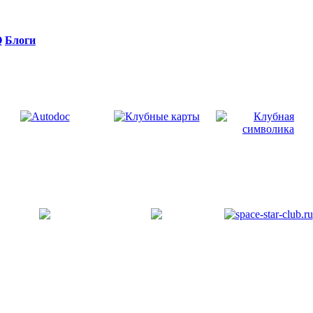
Q
Блоги