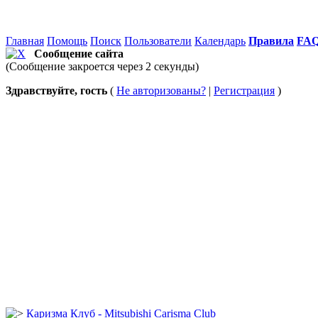
Главная
Помощь
Поиск
Пользователи
Календарь
Правила
FA
Сообщение сайта
(Сообщение закроется через 2 секунды)
Здравствуйте, гость
(
Не авторизованы?
|
Регистрация
)
Каризма Клуб - Mitsubishi Carisma Club