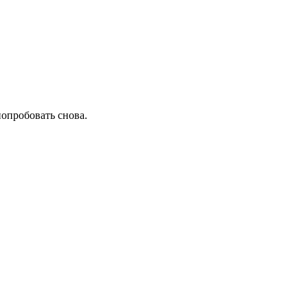
попробовать снова.