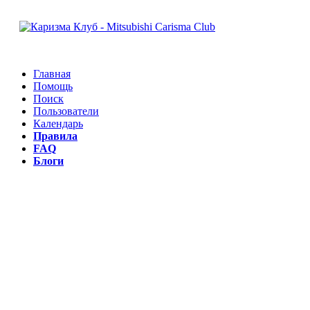
Главная
Помощь
Поиск
Пользователи
Календарь
Правила
FAQ
Блоги