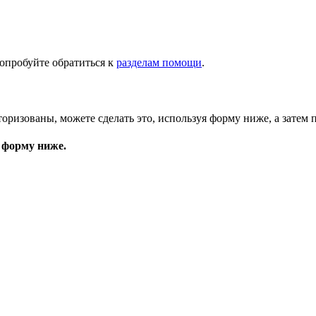
опробуйте обратиться к
разделам помощи
.
торизованы, можете сделать это, используя форму ниже, а затем 
 форму ниже.