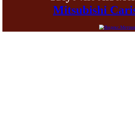
Mitsubishi Car