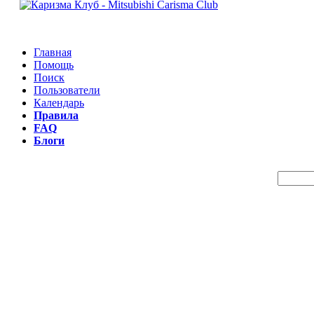
Главная
Помощь
Поиск
Пользователи
Календарь
Правила
FAQ
Блоги
Пои