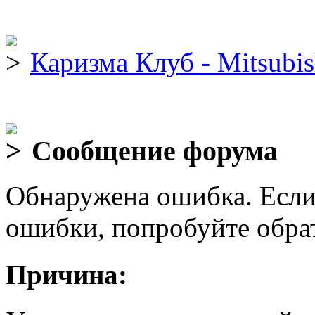
Каризма Клуб - Mitsubis
Сообщение форума
Обнаружена ошибка. Если
ошибки, попробуйте обра
Причина: