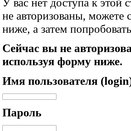
У вас нет доступа к этой
не авторизованы, можете 
ниже, а затем попробовать
Сейчас вы не авторизова
используя форму ниже.
Имя пользователя (login
Пароль