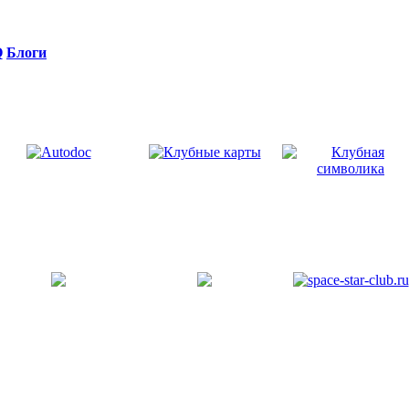
Q
Блоги