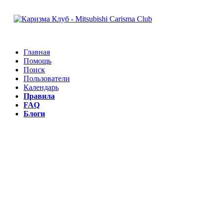
Главная
Помощь
Поиск
Пользователи
Календарь
Правила
FAQ
Блоги