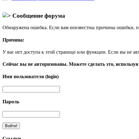
Сообщение форума
Обнаружена ошибка. Если вам неизвестны причины ошибки, п
Причина:
У вас нет доступа к этой странице или функции. Если вы не ав
Сейчас вы не авторизованы. Можете сделать это, используя
Имя пользователя (login)
Пароль
Ссылки