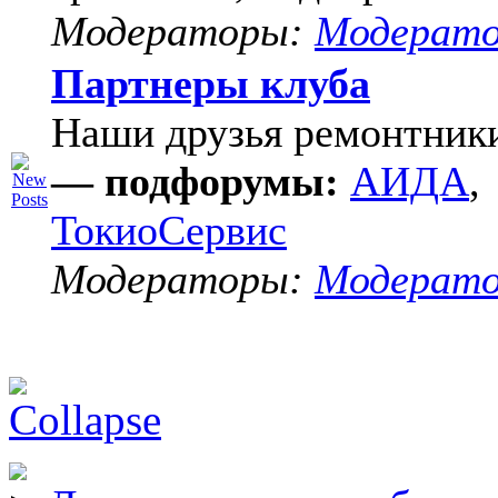
Модераторы:
Модерат
Партнеры клуба
Наши друзья ремонтник
— подфорумы:
АИДА
,
ТокиоСервис
Модераторы:
Модерат