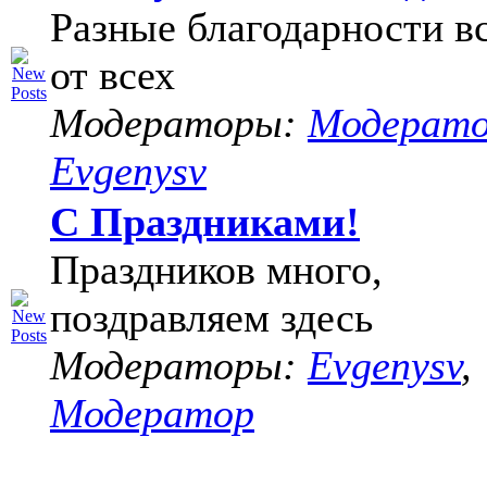
Разные благодарности в
от всех
Модераторы:
Модерат
Evgenysv
С Праздниками!
Праздников много,
поздравляем здесь
Модераторы:
Evgenysv
,
Модератор