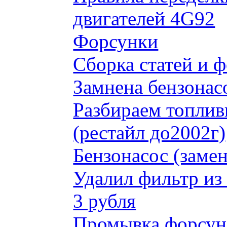
двигателей 4G92
Форсунки
Сборка статей и 
Замнена бензонас
Разбираем топлив
(рестайл до2002г)
Бензонасос (замен
Удалил фильтр из
3 рубля
Промывка форсун