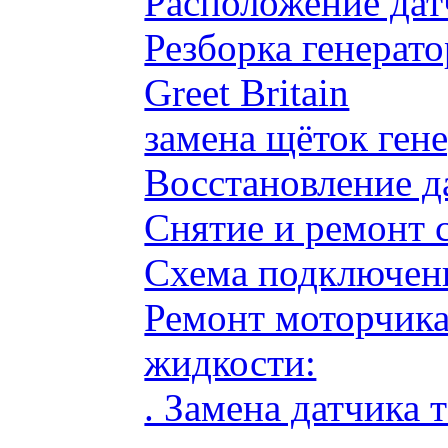
Расположение дат
Резборка генерато
Greet Britain
замена щёток ге
Восстановление д
Снятие и ремонт 
Схема подключени
Ремонт моторчик
жидкости:
. Замена датчика