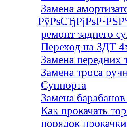
Замена амортизато
РўРѕСЂРјРѕР·РЅР
ремонт заднего су
Переход на ЗДТ 4
Замена передних 
Замена троса руч
Суппорта
Замена барабанов 
Как прокачать то
порядок прокачки