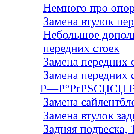
Немного про опор
Замена втулок пер
Небольшое дополн
передних стоек
Замена передних 
Замена передних 
Р—Р°РґРЅСЏСЏ Р
Замена сайлентбло
Замена втулок зад
Задняя подвеска, 