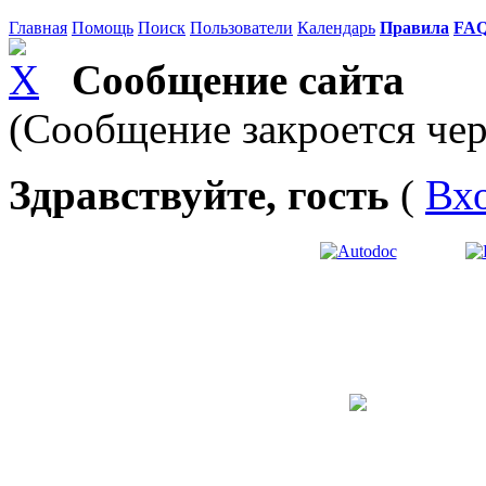
Главная
Помощь
Поиск
Пользователи
Календарь
Правила
FA
Сообщение сайта
(Сообщение закроется чер
Здравствуйте, гость
(
Вх