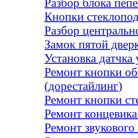
Разбор блока пеп
Кнопки стеклопод
Разбор центральн
Замок пятой двер
Установка датчка
Ремонт кнопки обо
(дорестайлинг)
Ремонт кнопки с
Ремонт концевика 
Ремонт звукового 