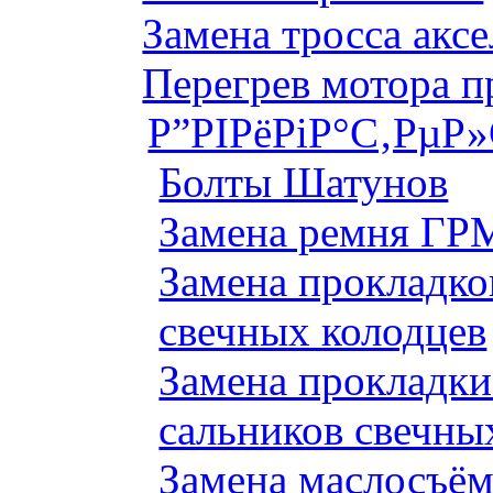
Замена тросса аксе
Перегрев мотора 
Р”РІРёРіР°С‚РµР
Болты Шатунов
Замена ремня ГРМ
Замена прокладко
свечных колодцев
Замена прокладки
сальников свечны
Замена маслосъём