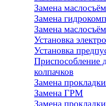
Замена маслосъём
Замена гидроком
Замена маслосъём
Установка электр
Установка предпу
Приспособление 
колпачков
Замена прокладки
Замена ГРМ
Замена прокладки