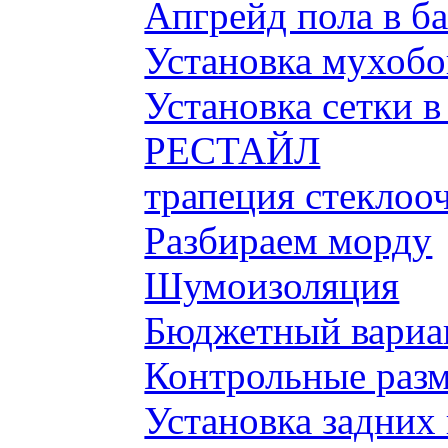
Апгрейд пола в б
Установка мухобой
Установка сетки 
РЕСТАЙЛ
трапеция стеклоо
Разбираем морду
Шумоизоляция
Бюджетный вариа
Контрольные разм
Установка задних