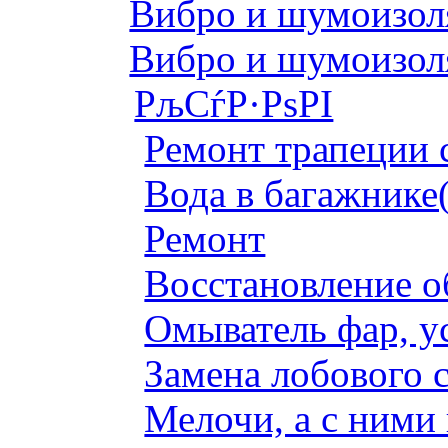
Вибро и шумоизоля
Вибро и шумоизоля
РљСѓР·РѕРІ
Ремонт трапеции 
Вода в багажнике
Ремонт
Восстановление о
Омыватель фар, у
Замена лобового с
Мелочи, а с ними