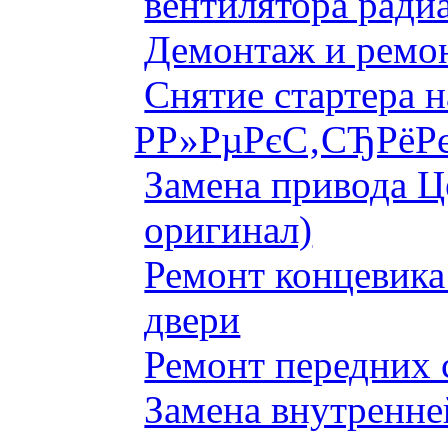
вентилятора ради
Демонтаж и ремон
Снятие стартера 
Р­Р»РµРєС‚СЂРёРє
Замена привода Ц
оригинал)
Ремонт концевика 
двери
Ремонт передних 
Замена внутренне