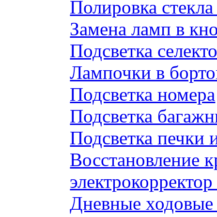
Полировка стекл
Замена ламп в к
Подсветка селек
Лампочки в борто
Подсветка номера
Подсветка багажн
Подсветка печки 
Восстановление к
электрокорректор 
Дневные ходовые