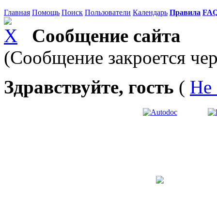
Главная
Помощь
Поиск
Пользователи
Календарь
Правила
FA
Сообщение сайта
(Сообщение закроется чер
Здравствуйте, гость
(
Не