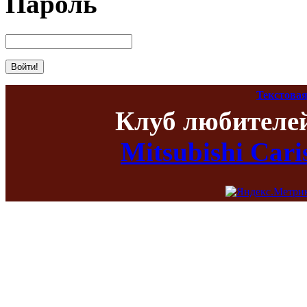
Пароль
Текстовая
Клуб любителе
Mitsubishi Car