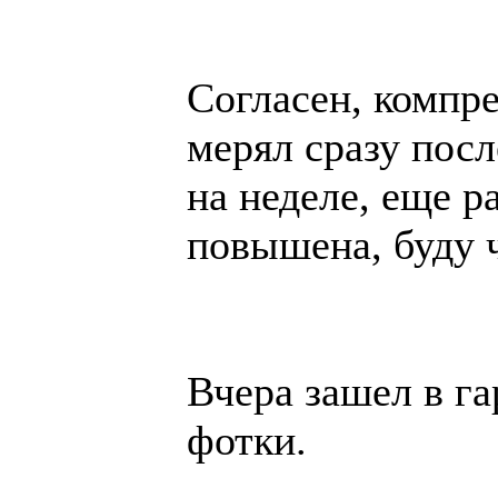
Согласен, компр
мерял сразу посл
на неделе, еще р
повышена, буду 
Вчера зашел в га
фотки.