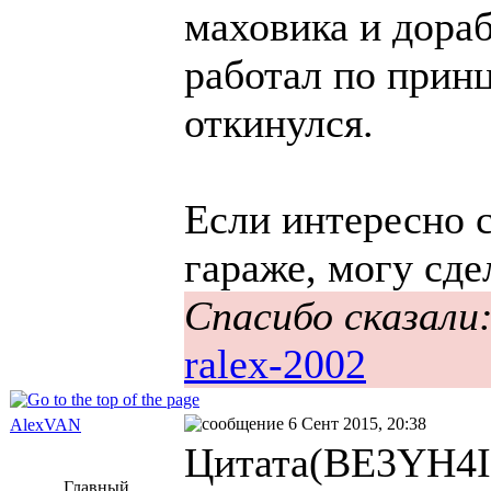
маховика и дораб
работал по принц
откинулся.
Если интересно 
гараже, могу сде
Спасибо сказали
ralex-2002
6 Сент 2015, 20:38
AlexVAN
Цитата(BE3YH4IK
Главный