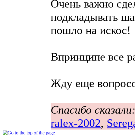
Очень важно сдел
подкладывать ша
пошло на искос!
Впринципе все ра
Жду еще вопросо
Спасибо сказали
ralex-2002
,
Sereg