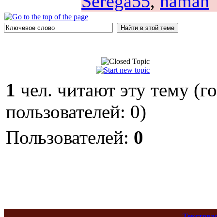
Serega55
,
haman
1
чел. читают эту тему (г
пользователей: 0)
Пользователей:
0
Текстова