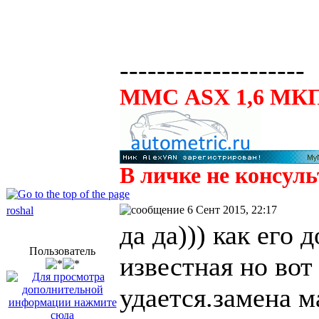
--------------------
ММС ASX 1,6 МКП
В личке не консул
6 Сент 2015, 22:17
roshal
да да))) как его 
Пользователь
известная но вот 
удается.замена м