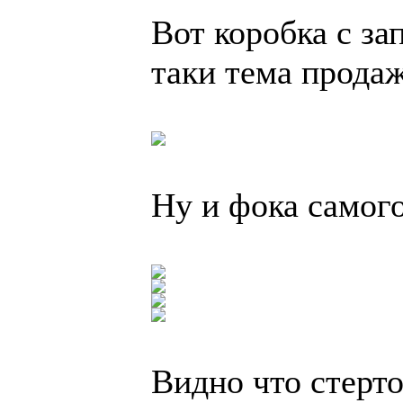
Вот коробка с за
таки тема прода
Ну и фока самого
Видно что стерто