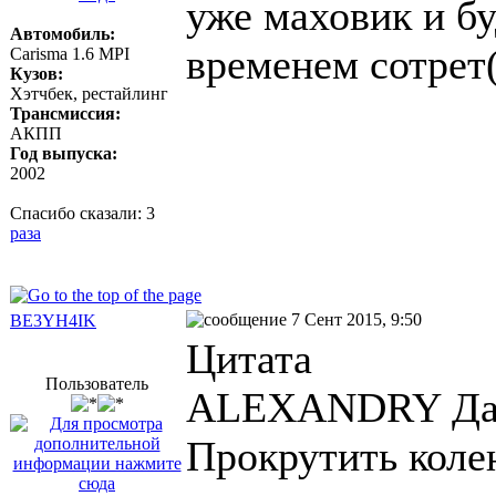
уже маховик и бу
Автомобиль:
временем сотрет(
Carisma 1.6 MPI
Кузов:
Хэтчбек, рестайлинг
Трансмиссия:
АКПП
Год выпуска:
2002
Спасибо сказали:
3
раза
7 Сент 2015, 9:50
BE3YH4IK
Цитата
Пользователь
ALEXANDRY Дата
Прокрутить коле