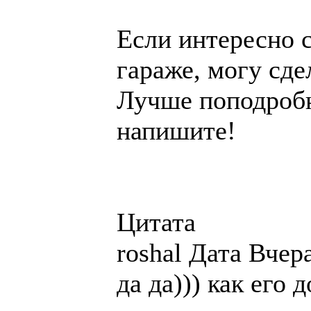
Если интересно 
гараже, могу сде
Лучше поподробн
напишите!
Цитата
roshal Дата Вчера
да да))) как его 