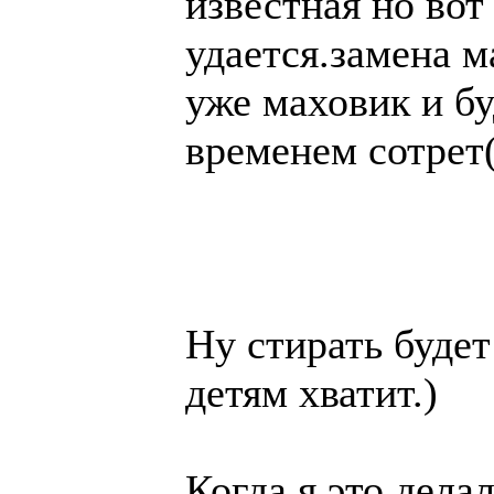
известная но вот 
удается.замена м
уже маховик и бу
временем сотрет(
Ну стирать будет
детям хватит.)
Когда я это дела