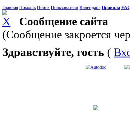
Главная
Помощь
Поиск
Пользователи
Календарь
Правила
FA
Сообщение сайта
(Сообщение закроется чер
Здравствуйте, гость
(
Вх