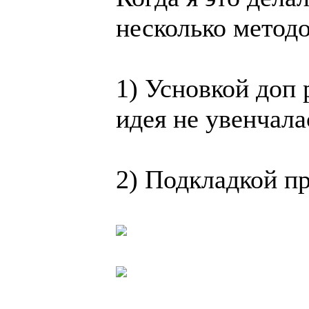
несколько методо
1) Усновкой доп 
идея не увенчала
2) Подкладкой п