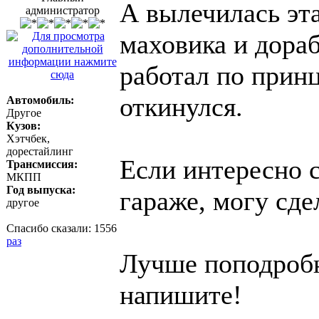
А вылечилась эта
администратор
маховика и дораб
работал по принц
откинулся.
Автомобиль:
Другое
Кузов:
Хэтчбек,
дорестайлинг
Если интересно 
Трансмиссия:
МКПП
Год выпуска:
гараже, могу сде
другое
Спасибо сказали:
1556
раз
Лучше поподробн
напишите!