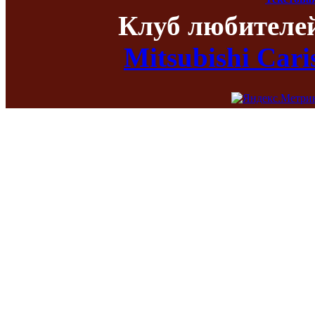
Клуб любителе
Mitsubishi Car