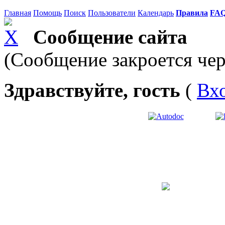
Главная
Помощь
Поиск
Пользователи
Календарь
Правила
FA
Сообщение сайта
(Сообщение закроется чер
Здравствуйте, гость
(
Вх