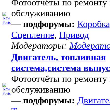
Фотоотчёты по ремонту 
обслуживанию
— подфорумы:
Коробка
Сцепление
,
Привод
Модераторы:
Модерат
Двигатель, топливная
система,система выпу
Фотоотчёты по ремонту 
обслуживанию
— подфорумы:
Двигате