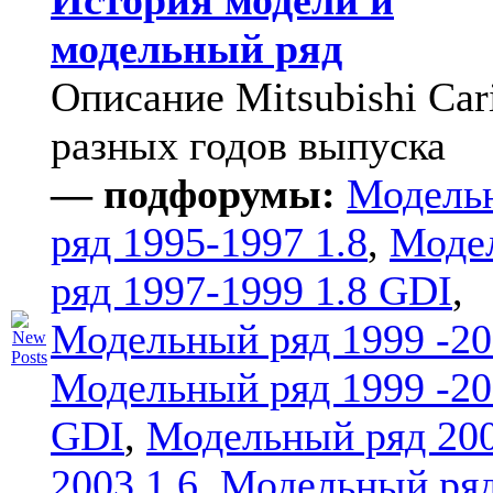
История модели и
модельный ряд
Описание Mitsubishi Car
разных годов выпуска
— подфорумы:
Модель
ряд 1995-1997 1.8
,
Моде
ряд 1997-1999 1.8 GDI
,
Модельный ряд 1999 -20
Модельный ряд 1999 -20
GDI
,
Модельный ряд 20
2003 1.6
,
Модельный ряд