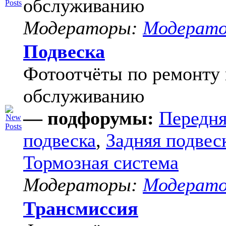
обслуживанию
Модераторы:
Модерат
Подвеска
Фотоотчёты по ремонту 
обслуживанию
— подфорумы:
Передня
подвеска
,
Задняя подвес
Тормозная система
Модераторы:
Модерат
Трансмиссия