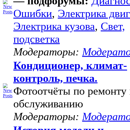
— подфорумы:
Диагнос
Ошибки
,
Электрика двиг
Электрика кузова
,
Свет,
подсветка
Модераторы:
Модерат
Кондиционер, климат-
контроль, печка.
Фотоотчёты по ремонту 
обслуживанию
Модераторы:
Модерат