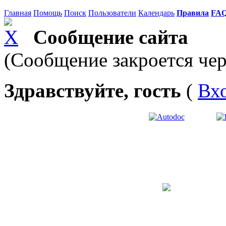
Главная
Помощь
Поиск
Пользователи
Календарь
Правила
FA
Сообщение сайта
(Сообщение закроется чер
Здравствуйте, гость
(
Вх