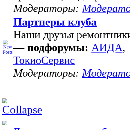
Модераторы:
Модерат
Партнеры клуба
Наши друзья ремонтник
— подфорумы:
АИДА
,
ТокиоСервис
Модераторы:
Модерат