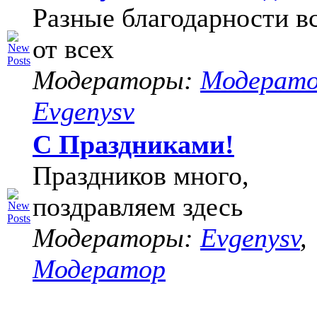
Разные благодарности в
от всех
Модераторы:
Модерат
Evgenysv
С Праздниками!
Праздников много,
поздравляем здесь
Модераторы:
Evgenysv
,
Модератор