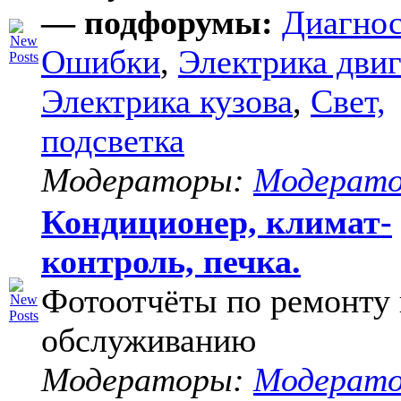
— подфорумы:
Диагнос
Ошибки
,
Электрика двиг
Электрика кузова
,
Свет,
подсветка
Модераторы:
Модерат
Кондиционер, климат-
контроль, печка.
Фотоотчёты по ремонту 
обслуживанию
Модераторы:
Модерат