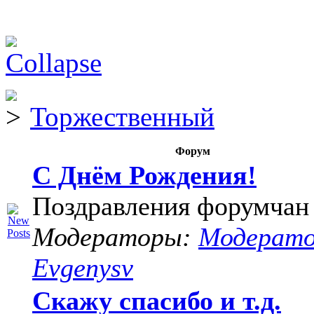
Торжественный
Форум
С Днём Рождения!
Поздравления форумчан
Модераторы:
Модерат
Evgenysv
Скажу спасибо и т.д.