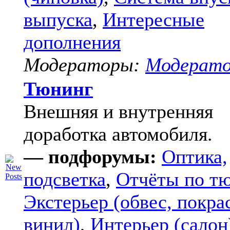
выпуска
,
Интересные
дополнения
Модераторы:
Модерат
Тюнинг
Внешняя и внутренняя
доработка автомобиля.
— подфорумы:
Оптика,
подсветка
,
Отчёты по т
Экстерьер (обвес, покра
винил)
,
Интерьер (салон