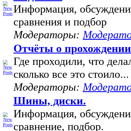
Информация, обсуждени
сравнения и подбор
Модераторы:
Модерат
Отчёты о прохождени
Где проходили, что дела
сколько все это стоило...
Модераторы:
Модерат
Шины, диски.
Информация, обсуждени
сравнение, подбор.