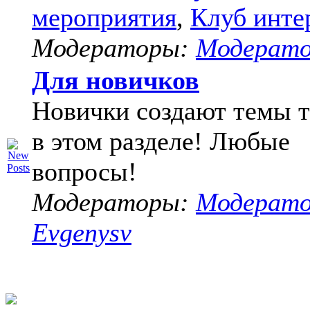
мероприятия
,
Клуб инте
Модераторы:
Модерат
Для новичков
Новички создают темы т
в этом разделе! Любые
вопросы!
Модераторы:
Модерат
Evgenysv