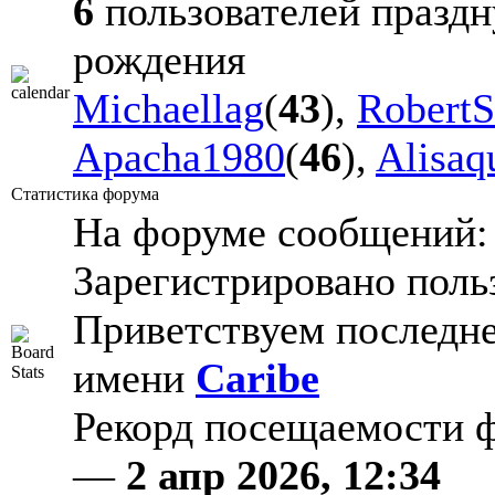
6
пользователей праздн
рождения
Michaellag
(
43
),
Robert
Apacha1980
(
46
),
Alisaqu
Статистика форума
На форуме сообщений
Зарегистрировано поль
Приветствуем последне
имени
Caribe
Рекорд посещаемости
—
2 апр 2026, 12:34