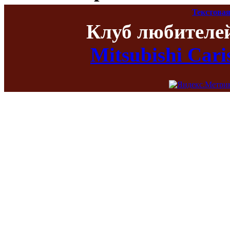
Текстовая
Клуб любителе
Mitsubishi Car