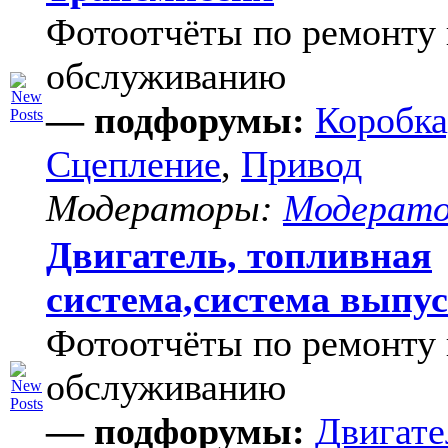
Фотоотчёты по ремонту 
обслуживанию
— подфорумы:
Коробка
Сцепление
,
Привод
Модераторы:
Модерат
Двигатель, топливная
система,система выпу
Фотоотчёты по ремонту 
обслуживанию
— подфорумы:
Двигате