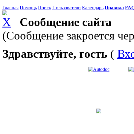
Главная
Помощь
Поиск
Пользователи
Календарь
Правила
FA
Сообщение сайта
(Сообщение закроется чер
Здравствуйте, гость
(
Вх