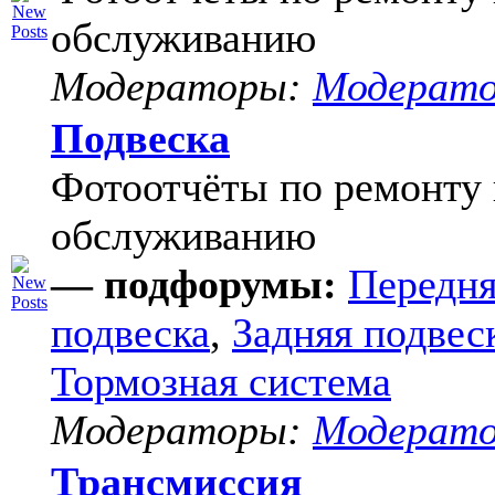
обслуживанию
Модераторы:
Модерат
Подвеска
Фотоотчёты по ремонту 
обслуживанию
— подфорумы:
Передня
подвеска
,
Задняя подвес
Тормозная система
Модераторы:
Модерат
Трансмиссия