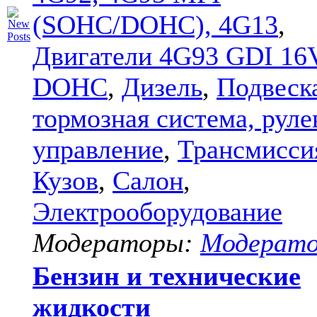
(SOHC/DOHC), 4G13
,
Двигатели 4G93 GDI 16
DOHC
,
Дизель
,
Подвеск
тормозная система, руле
управление
,
Трансмисси
Кузов
,
Салон
,
Электрооборудование
Модераторы:
Модерат
Бензин и технические
жидкости