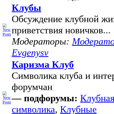
Клубы
Обсуждение клубной жи
приветствия новичков...
Модераторы:
Модерат
Evgenysv
Каризма Клуб
Символика клуба и инте
форумчан
— подфорумы:
Клубна
символика
,
Клубные