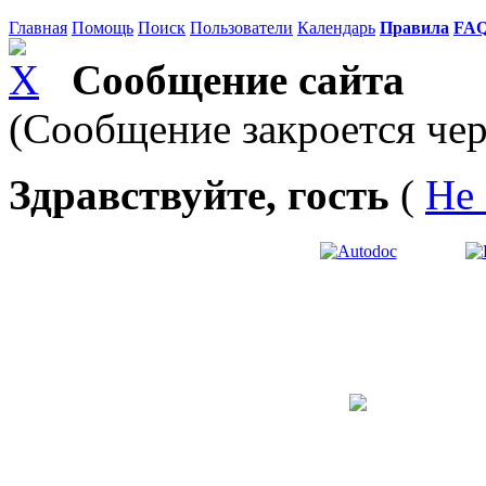
Главная
Помощь
Поиск
Пользователи
Календарь
Правила
FA
Сообщение сайта
(Сообщение закроется чер
Здравствуйте, гость
(
Не