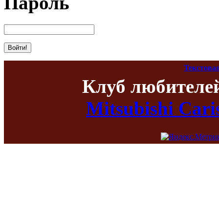
Пароль
Текстова
Клуб любителе
Mitsubishi Car