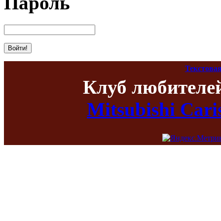
Пароль
Текстовая
Клуб любителе
Mitsubishi Car