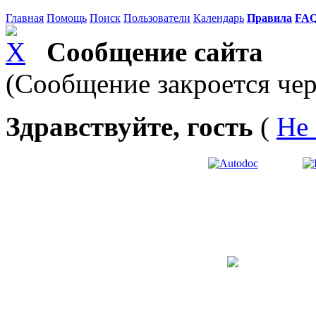
Главная
Помощь
Поиск
Пользователи
Календарь
Правила
FA
Сообщение сайта
(Сообщение закроется чер
Здравствуйте, гость
(
Не