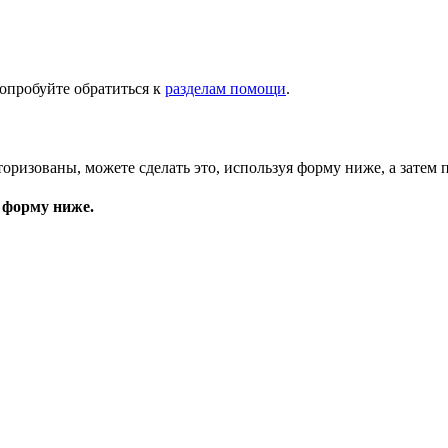
опробуйте обратиться к
разделам помощи
.
торизованы, можете сделать это, используя форму ниже, а затем 
 форму ниже.