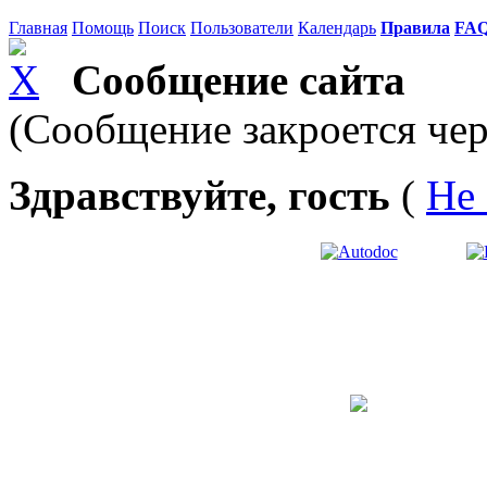
Главная
Помощь
Поиск
Пользователи
Календарь
Правила
FA
Сообщение сайта
(Сообщение закроется чер
Здравствуйте, гость
(
Не