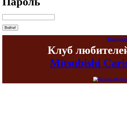
Пароль
Текстова
Клуб любителе
Mitsubishi Car