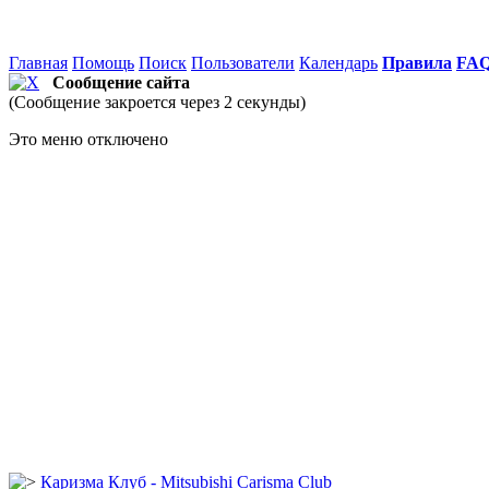
Главная
Помощь
Поиск
Пользователи
Календарь
Правила
FA
Сообщение сайта
(Сообщение закроется через 2 секунды)
Это меню отключено
Каризма Клуб - Mitsubishi Carisma Club