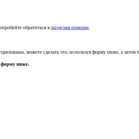
опробуйте обратиться к
разделам помощи
.
торизованы, можете сделать это, используя форму ниже, а затем 
 форму ниже.