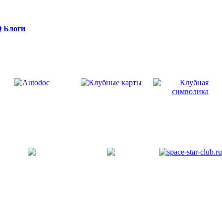
Q
Блоги