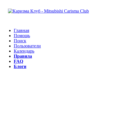
Главная
Помощь
Поиск
Пользователи
Календарь
Правила
FAQ
Блоги