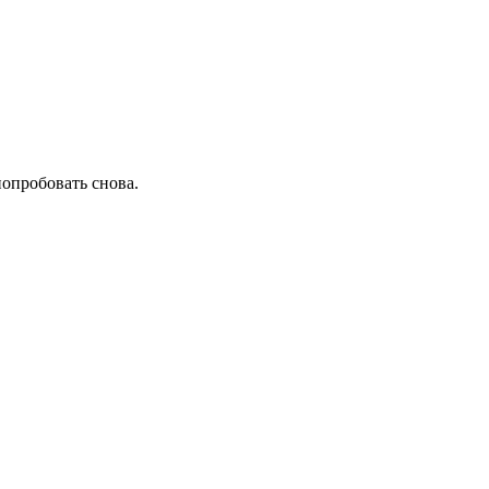
попробовать снова.