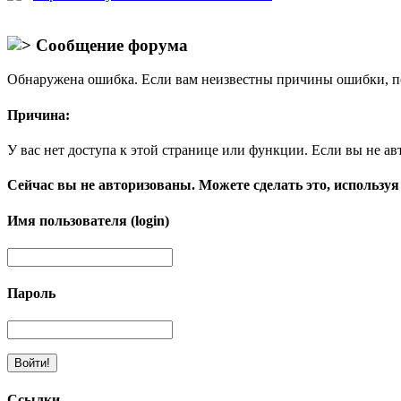
Сообщение форума
Обнаружена ошибка. Если вам неизвестны причины ошибки, п
Причина:
У вас нет доступа к этой странице или функции. Если вы не ав
Сейчас вы не авторизованы. Можете сделать это, используя
Имя пользователя (login)
Пароль
Ссылки