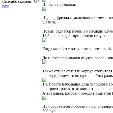
Спасибо сказали:
484
И после промывки:
раза
Подвод фреона я заклеивал скотчем, что
шланга.
Новый радиатор печки я на всякий случ
13,8 вольтах даёт приличную струю:
Когда мыл без снятия, поток, помню, бы
До и после промывки внутри особо ниче
Также отмыл от пыли корпус отопителя. 
неподогреваемого воздуха, в обход ради
Т.е. просто небольшая доза холодного в
настроен тросик и до конца заслонка не 
А вот канал, который обходит радиатор 
При сборке всего обратно я использовал
500 руб.