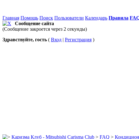
Главная
Помощь
Поиск
Пользователи
Календарь
Правила
FA
Сообщение сайта
(Сообщение закроется через 2 секунды)
Здравствуйте, гость
(
Вход
|
Регистрация
)
Каризма Клуб - Mitsubishi Carisma Club
>
FAQ
>
Кондиционе