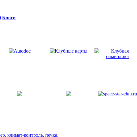
Q
Блоги
р, климат-контроль, печка.