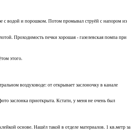
азе с водой и порошком. Потом промывал струёй с напором из
отой. Проходимость печки хорошая - газелевская помпа при
ётом этого.
тральном воздуховоде: от открывает заслоночку в канале
фото заслонка приоткрыта. Кстати, у меня не очень был
лейкой основе. Нашёл такой в отделе материалов. 1 кв.метр за