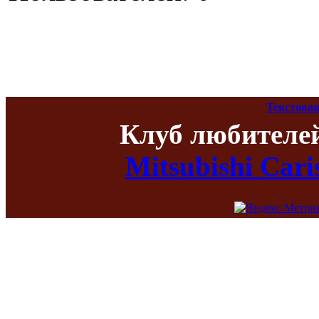
Текстовая
Клуб любителе
Mitsubishi Car