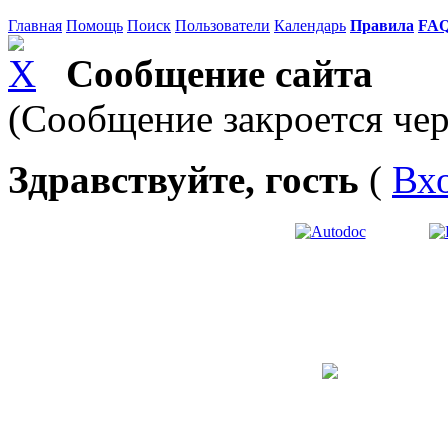
Главная
Помощь
Поиск
Пользователи
Календарь
Правила
FA
Сообщение сайта
(Сообщение закроется чер
Здравствуйте, гость
(
Вх