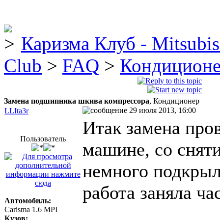
Каризма Клуб - Mitsubis
Club
>
FAQ
>
Кондиционер
Замена подшипника шкива компрессора
, Кондиционер
29 июля 2013, 16:00
LLIta3r
Итак замена про
Пользователь
машине, со сняти
немного подкрыл
работа заняла час
Автомобиль:
Carisma 1.6 MPI
Кузов: