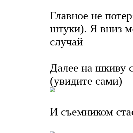
Главное не поте
штуки). Я вниз м
случай
Далее на шкиву 
(увидите сами)
И съемником ста