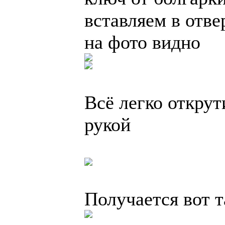
вставляем в отве
на фото видно
Всё легко открут
рукой
Получается вот т