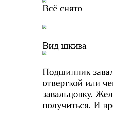
Всё снято
Вид шкива
Подшипник завал
отверткой или ч
завальцовку. Жел
получиться. И вр