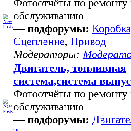
Фотоотчёты по ремонту 
обслуживанию
— подфорумы:
Коробка
Сцепление
,
Привод
Модераторы:
Модерат
Двигатель, топливная
система,система выпу
Фотоотчёты по ремонту 
обслуживанию
— подфорумы:
Двигате