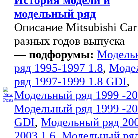
История модели и
модельный ряд
Описание Mitsubishi Car
разных годов выпуска
— подфорумы:
Модель
ряд 1995-1997 1.8
,
Моде
ряд 1997-1999 1.8 GDI
,
Модельный ряд 1999 -20
Модельный ряд 1999 -20
GDI
,
Модельный ряд 20
2003 1.6
,
Модельный ряд