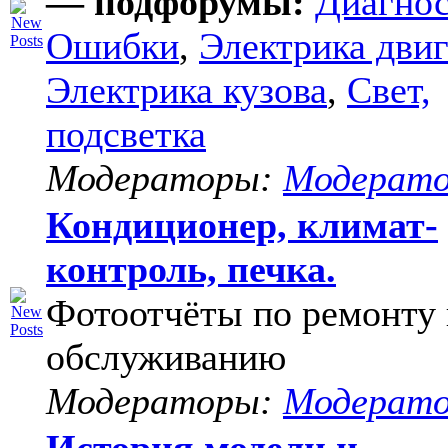
— подфорумы:
Диагнос
Ошибки
,
Электрика двиг
Электрика кузова
,
Свет,
подсветка
Модераторы:
Модерат
Кондиционер, климат-
контроль, печка.
Фотоотчёты по ремонту 
обслуживанию
Модераторы:
Модерат