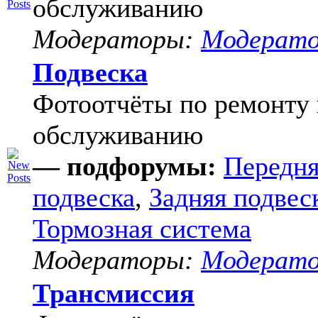
обслуживанию
Модераторы:
Модерат
Подвеска
Фотоотчёты по ремонту 
обслуживанию
— подфорумы:
Передня
подвеска
,
Задняя подвес
Тормозная система
Модераторы:
Модерат
Трансмиссия