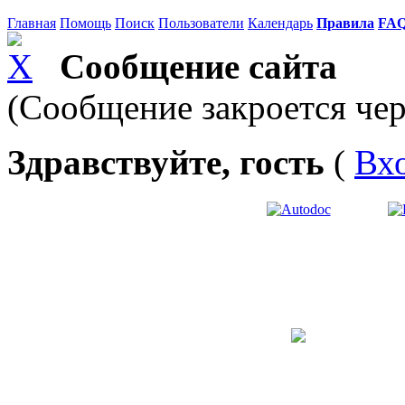
Главная
Помощь
Поиск
Пользователи
Календарь
Правила
FA
Сообщение сайта
(Сообщение закроется чер
Здравствуйте, гость
(
Вх