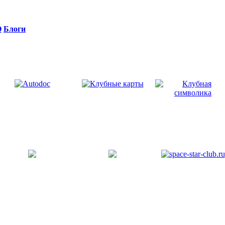
Q
Блоги