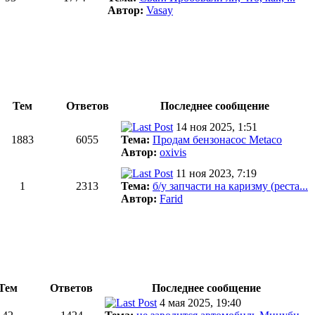
Автор:
Vasay
Тем
Ответов
Последнее сообщение
14 ноя 2025, 1:51
1883
6055
Тема:
Продам бензонасос Metaco
Автор:
oxivis
11 ноя 2023, 7:19
1
2313
Тема:
б/у запчасти на каризму (реста...
Автор:
Farid
Тем
Ответов
Последнее сообщение
4 мая 2025, 19:40