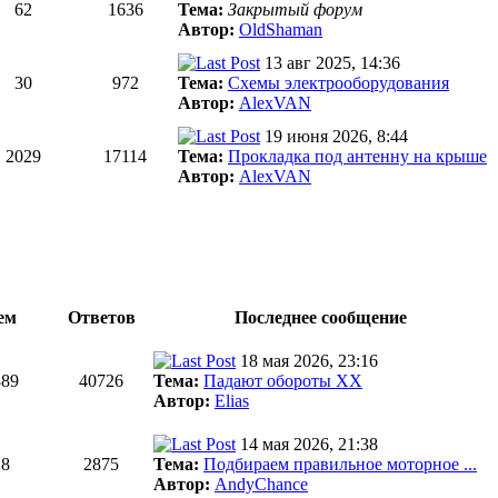
62
1636
Тема:
Закрытый форум
Автор:
OldShaman
13 авг 2025, 14:36
30
972
Тема:
Схемы электрооборудования
Автор:
AlexVAN
19 июня 2026, 8:44
2029
17114
Тема:
Прокладка под антенну на крыше
Автор:
AlexVAN
ем
Ответов
Последнее сообщение
18 мая 2026, 23:16
389
40726
Тема:
Падают обороты ХХ
Автор:
Elias
14 мая 2026, 21:38
28
2875
Тема:
Подбираем правильное моторное ...
Автор:
AndyChance