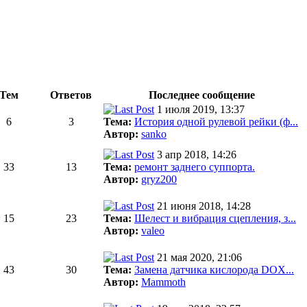
Тем
Ответов
Последнее сообщение
1 июля 2019, 13:37
6
3
Тема:
История одной рулевой рейки (ф...
Автор:
sanko
3 апр 2018, 14:26
33
13
Тема:
ремонт заднего суппорта.
Автор:
gryz200
21 июня 2018, 14:28
15
23
Тема:
Шелест и вибрация сцепления, з...
Автор:
valeo
21 мая 2020, 21:06
43
30
Тема:
Замена датчика кислорода DOX...
Автор:
Mammoth