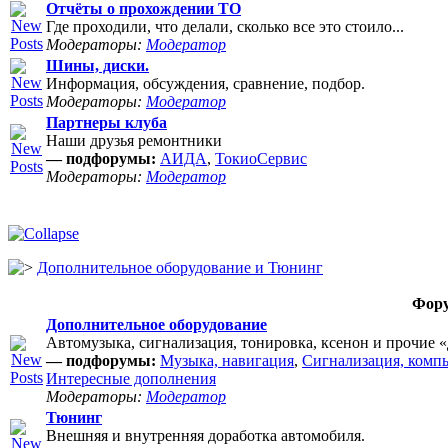
Отчёты о прохождении ТО
Где проходили, что делали, сколько все это стоило...
Модераторы:
Модератор
Шины, диски.
Информация, обсуждения, сравнение, подбор.
Модераторы:
Модератор
Партнеры клуба
Наши друзья ремонтники
— подфорумы:
АИДА
,
ТокиоСервис
Модераторы:
Модератор
Дополнительное оборудование и Тюнинг
Фор
Дополнительное оборудование
Автомузыка, сигнализация, тонировка, ксенон и прочие 
— подфорумы:
Музыка, навигация
,
Сигнализация, комп
Интересные дополнения
Модераторы:
Модератор
Тюнинг
Внешняя и внутренняя доработка автомобиля.