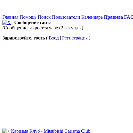
Главная
Помощь
Поиск
Пользователи
Календарь
Правила
FA
Сообщение сайта
(Сообщение закроется через 2 секунды)
Здравствуйте, гость
(
Вход
|
Регистрация
)
Каризма Клуб - Mitsubishi Carisma Club