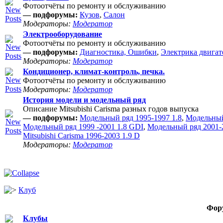
Фотоотчёты по ремонту и обслуживанию
— подфорумы:
Кузов
,
Салон
Модераторы:
Модератор
Электрооборудование
Фотоотчёты по ремонту и обслуживанию
— подфорумы:
Диагностика, Ошибки
,
Электрика двигат
Модераторы:
Модератор
Кондиционер, климат-контроль, печка.
Фотоотчёты по ремонту и обслуживанию
Модераторы:
Модератор
История модели и модельный ряд
Описание Mitsubishi Carisma разных годов выпуска
— подфорумы:
Модельный ряд 1995-1997 1.8
,
Модельный
Модельный ряд 1999 -2001 1.8 GDI
,
Модельный ряд 2001-2
Mitsubishi Carisma 1996-2003 1.9 D
Модераторы:
Модератор
Клуб
Фор
Клубы