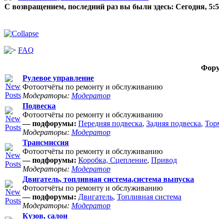
С возвращением, последний раз вы были здесь:
Сегодня, 5:
FAQ
Фор
Рулевое управление
Фотоотчёты по ремонту и обслуживанию
Модераторы:
Модератор
Подвеска
Фотоотчёты по ремонту и обслуживанию
— подфорумы:
Передняя подвеска
,
Задняя подвеска
,
Тор
Модераторы:
Модератор
Трансмиссия
Фотоотчёты по ремонту и обслуживанию
— подфорумы:
Коробка, Сцепление
,
Привод
Модераторы:
Модератор
Двигатель, топливная система,система выпуска
Фотоотчёты по ремонту и обслуживанию
— подфорумы:
Двигатель
,
Топливная система
Модераторы:
Модератор
Кузов, салон