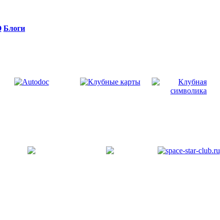
Q
Блоги