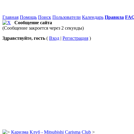
Главная
Помощь
Поиск
Пользователи
Календарь
Правила
FA
Сообщение сайта
(Сообщение закроется через 2 секунды)
Здравствуйте, гость
(
Вход
|
Регистрация
)
Каризма Клуб - Mitsubishi Carisma Club
>