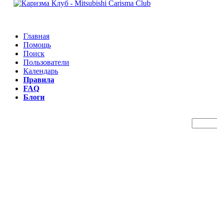
Главная
Помощь
Поиск
Пользователи
Календарь
Правила
FAQ
Блоги
Пои