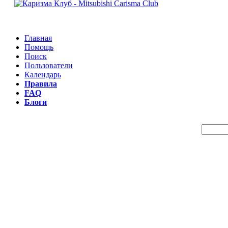
Главная
Помощь
Поиск
Пользователи
Календарь
Правила
FAQ
Блоги
Пои