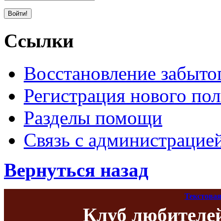
Ссылки
Восстановление забыто
Регистрация нового пол
Разделы помощи
Связь с администрацие
Вернуться назад
Текстовая
Клуб любителе