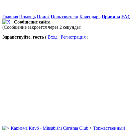
Главная
Помощь
Поиск
Пользователи
Календарь
Правила
FA
Сообщение сайта
(Сообщение закроется через 2 секунды)
Здравствуйте, гость
(
Вход
|
Регистрация
)
Каризма Клуб - Mitsubishi Carisma Club
>
Торжественный