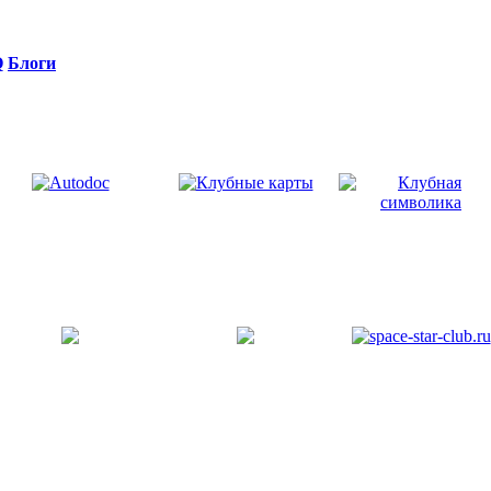
Q
Блоги