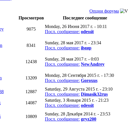
Опции форума
Просмотров
Последнее сообщение
Monday, 26 Июня 2017 г. - 10:11
ey
9075
Посл. сообщение:
odessit
Sunday, 28 мая 2017 г. - 23:34
on
8341
Посл. сообщение:
ilмир
Sunday, 28 мая 2017 г. - 0:03
12438
Посл. сообщение:
NewAndrey
Monday, 28 Сентября 2015 г. - 17:30
n
13209
Посл. сообщение:
Goroxus
Saturday, 29 Августа 2015 г. - 23:10
88
12887
Посл. сообщение:
Dimasik32rus
Saturday, 3 Января 2015 г. - 21:23
x
14087
Посл. сообщение:
odessit
Sunday, 28 Декабря 2014 г. - 23:53
S
10809
Посл. сообщение:
gryz200