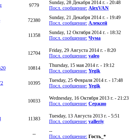
Sunday, 28 Декабря 2014 г. - 20:48
g
9779
Посл. сообщение:
AlexVAN
Sunday, 21 Декабря 2014 г. - 19:49
o
72380
Посл. сообщение:
Алексей
Sunday, 12 Октября 2014 г. - 18:32
11358
Посл. сообщение:
Чума
Friday, 29 Августа 2014 г. - 8:20
12704
Посл. сообщение:
valeo
Thursday, 15 мая 2014 г. - 19:12
р20
10814
Посл. сообщение:
Yegik
Tuesday, 25 Февраля 2014 г. - 17:48
72
10395
Посл. сообщение:
Yegik
Wednesday, 16 Октября 2013 г. - 21:23
10033
Посл. сообщение:
Сержио
Tuesday, 13 Августа 2013 г. - 5:51
8
11383
Посл. сообщение:
valleriy
--
--
Посл. сообщение:
Гость_*