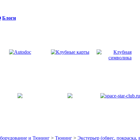
Q
Блоги
оборудование и Тюнинг
>
Тюнинг
>
Экстерьер (обвес, покраска,