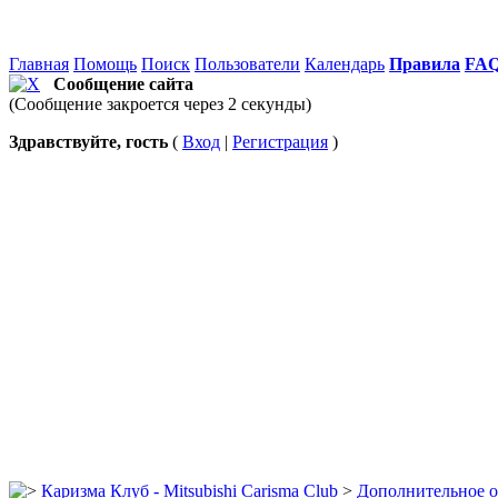
Главная
Помощь
Поиск
Пользователи
Календарь
Правила
FA
Сообщение сайта
(Сообщение закроется через 2 секунды)
Здравствуйте, гость
(
Вход
|
Регистрация
)
Каризма Клуб - Mitsubishi Carisma Club
>
Дополнительное 