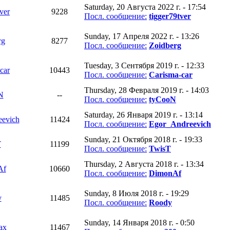
Saturday, 20 Августа 2022 г. - 17:54
ver
9228
Посл. сообщение:
tigger79tver
Sunday, 17 Апреля 2022 г. - 13:26
rg
8277
Посл. сообщение:
Zoidberg
Tuesday, 3 Сентября 2019 г. - 12:33
car
10443
Посл. сообщение:
Carisma-car
Thursday, 28 Февраля 2019 г. - 14:03
N
--
Посл. сообщение:
tyCooN
Saturday, 26 Января 2019 г. - 13:14
evich
11424
Посл. сообщение:
Egor_Andreevich
Sunday, 21 Октября 2018 г. - 19:33
T
11199
Посл. сообщение:
TwisT
Thursday, 2 Августа 2018 г. - 13:34
Af
10660
Посл. сообщение:
DimonAf
Sunday, 8 Июля 2018 г. - 19:29
y
11485
Посл. сообщение:
Roody
Sunday, 14 Января 2018 г. - 0:50
ах
11467