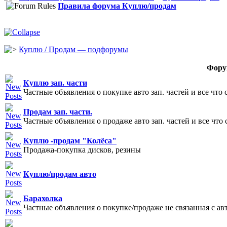
Правила форума Куплю/продам
Куплю / Продам — подфорумы
Фору
Куплю зап. части
Частные объявления о покупке авто зап. частей и все что 
Продам зап. части.
Частные объявления о продаже авто зап. частей и все что 
Куплю -продам "Колёса"
Продажа-покупка дисков, резины
Куплю/продам авто
Барахолка
Частные объявления о покупке/продаже не связанная с а