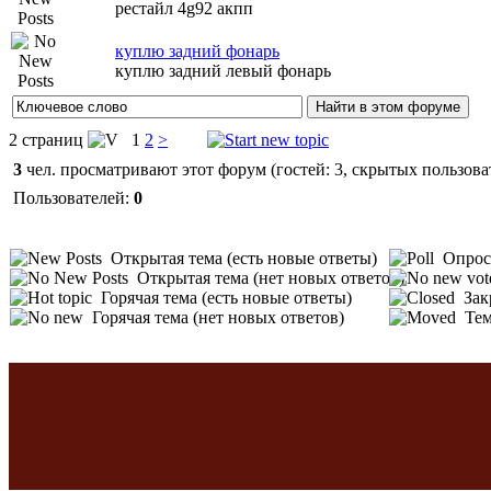
рестайл 4g92 акпп
куплю задний фонарь
куплю задний левый фонарь
2 страниц
1
2
>
3
чел. просматривают этот форум (гостей: 3, скрытых пользоват
Пользователей:
0
Открытая тема (есть новые ответы)
Опрос 
Открытая тема (нет новых ответов)
Горячая тема (есть новые ответы)
Зак
Горячая тема (нет новых ответов)
Тем