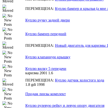
ПЕРЕМЕЩЕНА:
Куплю бампер и крылья (а мне л
Куплю ручку задней двери
Куплю бампер передний
ПЕРЕМЕЩЕНА:
Новый двигатель для каризмы 1
Куплю клапанную крышку
Куплю вилку 5 передачи
каризма 2001 1.6
ПЕРЕМЕЩЕНА:
Куплю датчик холостого хода
1.8 gdi 1998
Продам линзы комплект
Куплю рулевую рейку и левую опору двигателя