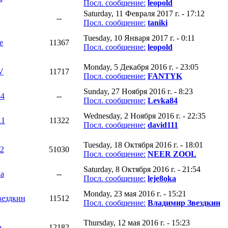
Посл. сообщение:
leopold
Saturday, 11 Февраля 2017 г. - 17:12
--
Посл. сообщение:
taniki
Tuesday, 10 Января 2017 г. - 0:11
e
11367
Посл. сообщение:
leopold
Monday, 5 Декабря 2016 г. - 23:05
V
11717
Посл. сообщение:
FANTYK
Sunday, 27 Ноября 2016 г. - 8:23
84
--
Посл. сообщение:
Levka84
Wednesday, 2 Ноября 2016 г. - 22:35
11
11322
Посл. сообщение:
david111
Tuesday, 18 Октября 2016 г. - 18:01
2
51030
Посл. сообщение:
NEER ZOOL
Saturday, 8 Октября 2016 г. - 21:54
ka
--
Посл. сообщение:
leje8oka
Monday, 23 мая 2016 г. - 15:21
вездкин
11512
Посл. сообщение:
Владимир Звездкин
Thursday, 12 мая 2016 г. - 15:23
p
12182