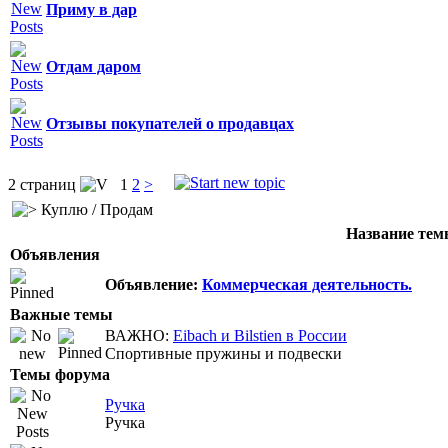
Приму в дар
Отдам даром
Отзывы покупателей о продавцах
2 страниц
1
2
>
Куплю / Продам
Название тем
Объявления
Объявление:
Коммерческая деятельность.
Важные темы
ВАЖНО:
Eibach и Bilstien в России
Спортивные пружины и подвески
Темы форума
Ручка
Ручка