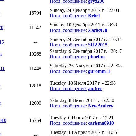
Посл. сообщение:
gryz200
Sunday, 24 Декабря 2017 г. - 22:04
e
16794
Посл. сообщение:
Re6el
Sunday, 10 Декабря 2017 г. - 8:38
70
11142
Посл. сообщение:
Zazik970
Sunday, 24 Сентября 2017 г. - 10:34
15
--
Посл. сообщение:
SHZ2015
Saturday, 9 Сентября 2017 г. - 20:17
s
10268
Посл. сообщение:
phoebus
Saturday, 26 Августа 2017 г. - 22:08
11
11448
Посл. сообщение:
guromm11
Tuesday, 18 Июля 2017 г. - 22:08
r
12818
Посл. сообщение:
andrer
Saturday, 8 Июля 2017 г. - 22:30
r
12000
Посл. сообщение:
NewAndrey
Tuesday, 6 Июня 2017 г. - 15:21
910
15754
Посл. сообщение:
carisma8910
Tuesday, 18 Апреля 2017 г. - 16:51
d
--