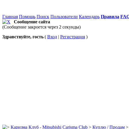
Главная
Помощь
Поиск
Пользователи
Календарь
Правила
FA
Сообщение сайта
(Сообщение закроется через 2 секунды)
Здравствуйте, гость
(
Вход
|
Регистрация
)
Каризма Клуб - Mitsubishi Carisma Club
>
Куплю / Продам