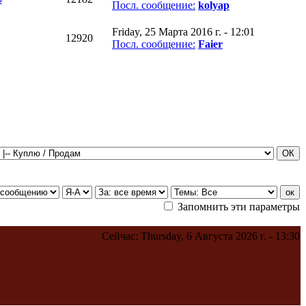
Посл. сообщение:
kolyap
Friday, 25 Марта 2016 г. - 12:01
12920
Посл. сообщение:
Faier
Запомнить эти параметры
Сейчас: Thursday, 6 Августа 2026 г. - 13:30