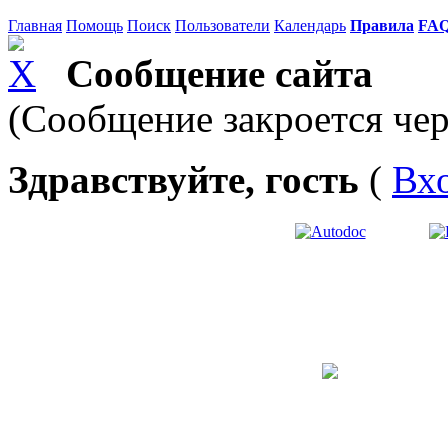
Главная
Помощь
Поиск
Пользователи
Календарь
Правила
FA
Сообщение сайта
(Сообщение закроется чер
Здравствуйте, гость
(
Вх