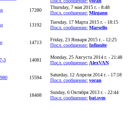
Посл. сообщение:
voran
Thursday, 7 мая 2015 г. - 8:48
nn
17280
Посл. сообщение:
Mizgann
Tuesday, 17 Марта 2015 г. - 18:15
lo
13192
Посл. сообщение:
Marsello
Friday, 23 Января 2015 г. - 12:25
te
14713
Посл. сообщение:
Infinnite
Monday, 25 Августа 2014 г. - 21:48
7-3
14081
Посл. сообщение:
AlexVAN
Saturday, 12 Апреля 2014 г. - 17:18
1980
15594
Посл. сообщение:
voran
Sunday, 6 Октября 2013 г. - 22:44
18408
Посл. сообщение:
bat.svm