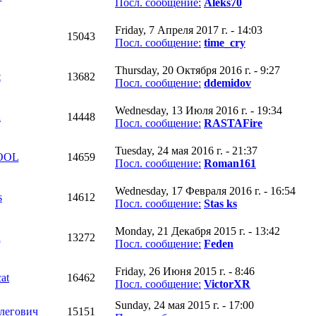
Посл. сообщение:
Aleks70
Friday, 7 Апреля 2017 г. - 14:03
15043
Посл. сообщение:
time_cry
Thursday, 20 Октября 2016 г. - 9:27
t
13682
Посл. сообщение:
ddemidov
Wednesday, 13 Июля 2016 г. - 19:34
l
14448
Посл. сообщение:
RASTAFire
Tuesday, 24 мая 2016 г. - 21:37
OOL
14659
Посл. сообщение:
Roman161
Wednesday, 17 Февраля 2016 г. - 16:54
s
14612
Посл. сообщение:
Stas ks
Monday, 21 Декабря 2015 г. - 13:42
n
13272
Посл. сообщение:
Feden
Friday, 26 Июня 2015 г. - 8:46
at
16462
Посл. сообщение:
VictorXR
Sunday, 24 мая 2015 г. - 17:00
легович
15151