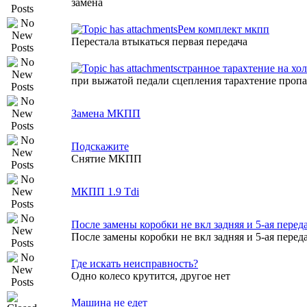
замена
Рем комплект мкпп
Перестала втыкаться первая передача
странное тарахтение на хол
при выжатой педали сцепления тарахтение пропа
Замена МКПП
Подскажите
Снятие МКПП
МКПП 1.9 Tdi
После замены коробки не вкл задняя и 5-ая перед
После замены коробки не вкл задняя и 5-ая перед
Где искать неисправность?
Одно колесо крутится, другое нет
Машина не едет