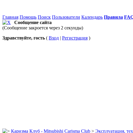
Главная
Помощь
Поиск
Пользователи
Календарь
Правила
FA
Сообщение сайта
(Сообщение закроется через 2 секунды)
Здравствуйте, гость
(
Вход
|
Регистрация
)
Каризма Клуб - Mitsubishi Carisma Club
>
Эксплуатация, те