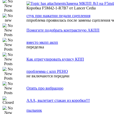
Замена МКПП Jb3 на F5m42
Коробка F5M42-1-R7B7 от Lancer Cedia
стук при нажатии педали сцепления
ппроблема проявилась после замены сцепления че
Помогите подобрать контрактную АКПП
вместо мкпп акпп
переделка
Как отрегулировать кулису КПП
проблемма с кпп РЕНО
не включаются передачи
Опять про вибрацию
ААА, вылетает стакан из коробки!!!
пыльник