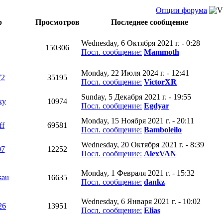
Опции форума
р
Просмотров
Последнее сообщение
Wednesday, 6 Октября 2021 г. - 0:28
150306
Посл. сообщение:
Mammoth
Monday, 22 Июля 2024 г. - 12:41
72
35195
Посл. сообщение:
VictorXR
Sunday, 5 Декабря 2021 г. - 19:55
ky
10974
Посл. сообщение:
Egdyar
Monday, 15 Ноября 2021 г. - 20:11
ff
69581
Посл. сообщение:
Bamboleilo
Wednesday, 20 Октября 2021 г. - 8:39
07
12252
Посл. сообщение:
AlexVAN
Monday, 1 Февраля 2021 г. - 15:32
sau
16635
Посл. сообщение:
dankz
Wednesday, 6 Января 2021 г. - 10:02
26
13951
Посл. сообщение:
Elias