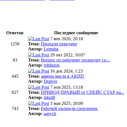
Ответов
Последнее сообщение
7 янв 2026, 20:18
1256
Тема:
Пропали передачи
Автор:
Lemuba
29 окт 2022, 10:07
83
Тема:
Вопрос по рабочему цилиндру сц...
Автор:
robinzon
16 дек 2024, 1:23
445
Тема:
замена масла в АКПП
Автор:
Draiver
7 ноя 2025, 13:18
827
Тема:
ПРИВОД ПРАВЫЙ от СПЕЙС СТАР на...
Автор:
mkulll
3 мая 2025, 20:09
743
Тема:
Рабочий цилиндр сцепления.
Автор:
sanych