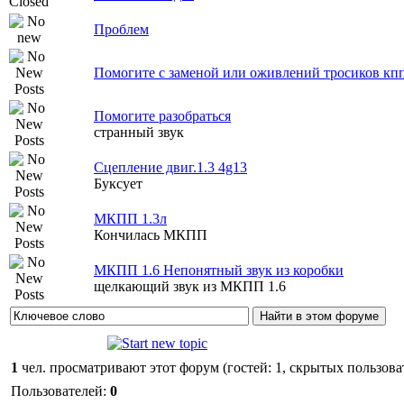
Проблем
Помогите с заменой или оживлений тросиков кп
Помогите разобраться
странный звук
Сцепление двиг.1.3 4g13
Буксует
МКПП 1.3л
Кончилась МКПП
МКПП 1.6 Непонятный звук из коробки
щелкающий звук из МКПП 1.6
1
чел. просматривают этот форум (гостей: 1, скрытых пользоват
Пользователей:
0