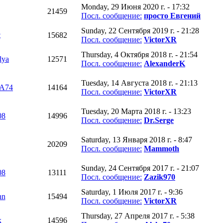
Monday, 29 Июня 2020 г. - 17:32
21459
Посл. сообщение:
просто Евгений
Sunday, 22 Сентября 2019 г. - 21:28
t
15682
Посл. сообщение:
VictorXR
Thursday, 4 Октября 2018 г. - 21:54
alya
12571
Посл. сообщение:
AlexanderK
Tuesday, 14 Августа 2018 г. - 21:13
A74
14164
Посл. сообщение:
VictorXR
Tuesday, 20 Марта 2018 г. - 13:23
08
14996
Посл. сообщение:
Dr.Serge
Saturday, 13 Января 2018 г. - 8:47
20209
Посл. сообщение:
Mammoth
Sunday, 24 Сентября 2017 г. - 21:07
08
13111
Посл. сообщение:
Zazik970
Saturday, 1 Июля 2017 г. - 9:36
nn
15494
Посл. сообщение:
VictorXR
Thursday, 27 Апреля 2017 г. - 5:38
к
14596