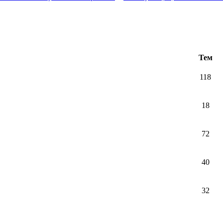
Тем
118
18
72
40
32