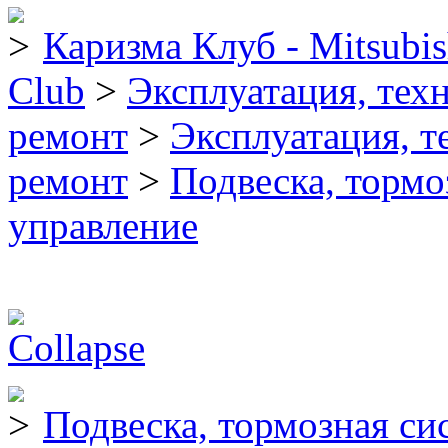
Каризма Клуб - Mitsubis
Club
>
Эксплуатация, тех
ремонт
>
Эксплуатация, т
ремонт
>
Подвеска, тормо
управление
Подвеска, тормозная си