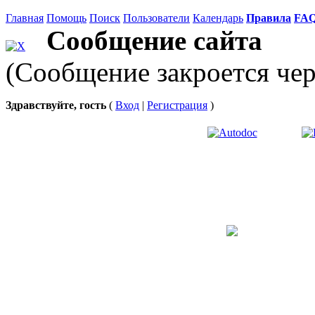
Главная
Помощь
Поиск
Пользователи
Календарь
Правила
FA
Сообщение сайта
(Сообщение закроется чер
Здравствуйте, гость
(
Вход
|
Регистрация
)