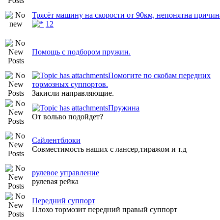
Трясёт машину на скорости от 90км, непонятна причин
1
2
Помощь с подбором пружин.
Помогите по скобам передних
тормозных суппортов.
Закисли направляющие.
Пружина
От вольво подойдет?
Сайлентблоки
Совместимость наших с лансер,тиражом и т.д
рулевое управление
рулевая рейка
Передний суппорт
Плохо тормозит передний правый суппорт