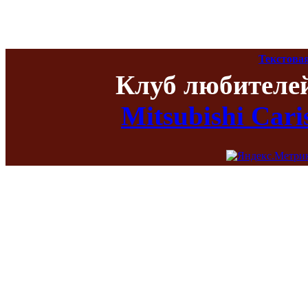
Текстова
Клуб любителе
Mitsubishi Car