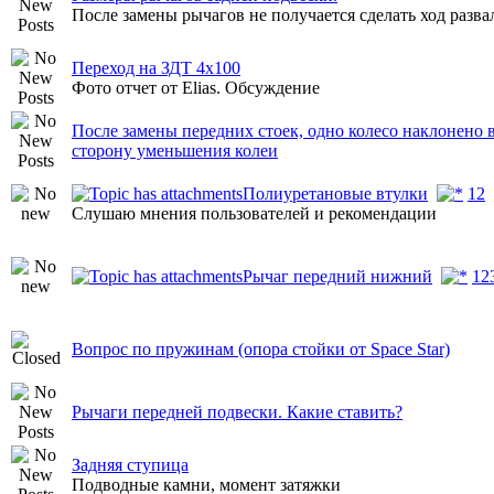
После замены рычагов не получается сделать ход разва
Переход на ЗДТ 4х100
Фото отчет от Elias. Обсуждение
После замены передних стоек, одно колесо наклонено 
сторону уменьшения колеи
Полиуретановые втулки
1
2
Слушаю мнения пользователей и рекомендации
Рычаг передний нижний
1
2
Вопрос по пружинам (опора стойки от Space Star)
Рычаги передней подвески. Какие ставить?
Задняя ступица
Подводные камни, момент затяжки