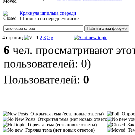
Крякнула шпилька спереди
Шпилька на переднем диске
4 страниц
1
2
3
>
»
6
чел. просматривают этот
пользователей: 0)
Пользователей:
0
Открытая тема (есть новые ответы)
Опрос 
Открытая тема (нет новых ответов)
Горячая тема (есть новые ответы)
Зак
Горячая тема (нет новых ответов)
Тем