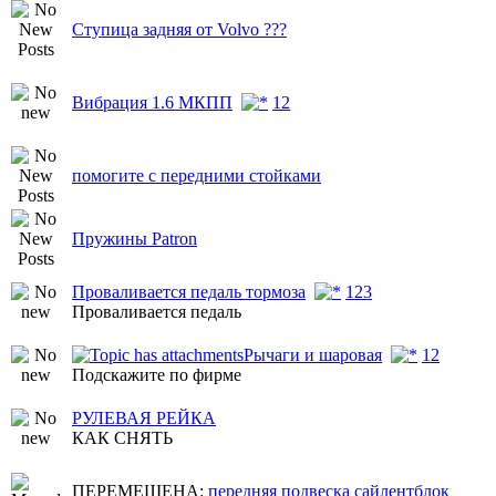
Ступица задняя от Volvo ???
Вибрация 1.6 МКПП
1
2
помогите с передними стойками
Пружины Patron
Проваливается педаль тормоза
1
2
3
Проваливается педаль
Рычаги и шаровая
1
2
Подскажите по фирме
РУЛЕВАЯ РЕЙКА
КАК СНЯТЬ
ПЕРЕМЕЩЕНА:
передняя подвеска сайлентблок