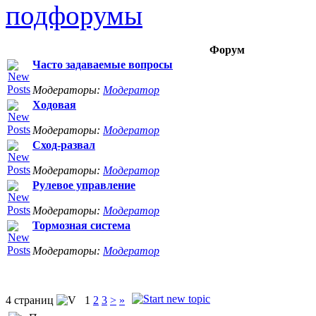
подфорумы
Форум
Часто задаваемые вопросы
Модераторы:
Модератор
Ходовая
Модераторы:
Модератор
Сход-развал
Модераторы:
Модератор
Рулевое управление
Модераторы:
Модератор
Тормозная система
Модераторы:
Модератор
4 страниц
1
2
3
>
»