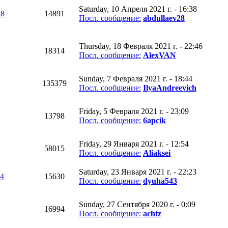
Saturday, 10 Апреля 2021 г. - 16:38
28
14891
Посл. сообщение:
abdullaev28
Thursday, 18 Февраля 2021 г. - 22:46
18314
Посл. сообщение:
AlexVAN
Sunday, 7 Февраля 2021 г. - 18:44
135379
Посл. сообщение:
IlyaAndreevich
Friday, 5 Февраля 2021 г. - 23:09
13798
Посл. сообщение:
6apcik
Friday, 29 Января 2021 г. - 12:54
58015
Посл. сообщение:
Aliaksei
Saturday, 23 Января 2021 г. - 22:23
4
15630
Посл. сообщение:
dyuha543
Sunday, 27 Сентября 2020 г. - 0:09
16994
Посл. сообщение:
achtz