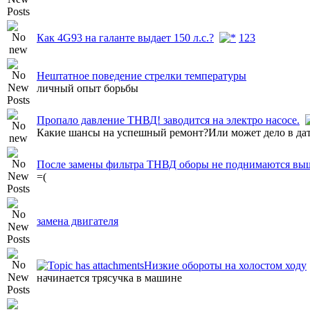
Как 4G93 на галанте выдает 150 л.с.?
1
2
3
Нештатное поведение стрелки температуры
личный опыт борьбы
Пропало давление ТНВД! заводится на электро насосе.
Какие шансы на успешный ремонт?Или может дело в дат
После замены фильтра ТНВД оборы не поднимаются вы
=(
замена двигателя
Низкие обороты на холостом ходу
начинается трясучка в машине