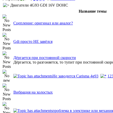
Двигатели 4G93 GDI 16V DOHC
Название темы
Сцепление: оригинал или аналог?
Gdi просто НЕ завёлся
Дёргается при постоянной скорости
Дёргается, то разгоняется, то тупит при постоянной скор
Не заводится Carisma 4g93
1
2
Вибрация на холостых
проблема в электрике или механик