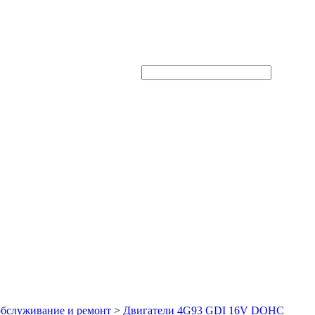
Поиск через
Google
:
обслуживание и ремонт
>
Двигатели 4G93 GDI 16V DOHC