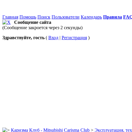
Главная
Помощь
Поиск
Пользователи
Календарь
Правила
FA
Сообщение сайта
(Сообщение закроется через 2 секунды)
Здравствуйте, гость
(
Вход
|
Регистрация
)
Каризма Клуб - Mitsubishi Carisma Club
>
Эксплуатация, те