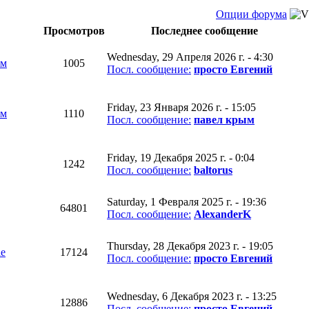
Опции форума
Просмотров
Последнее сообщение
Wednesday, 29 Апреля 2026 г. - 4:30
ым
1005
Посл. сообщение:
просто Евгений
Friday, 23 Января 2026 г. - 15:05
ым
1110
Посл. сообщение:
павел крым
Friday, 19 Декабря 2025 г. - 0:04
1242
Посл. сообщение:
baltorus
Saturday, 1 Февраля 2025 г. - 19:36
64801
Посл. сообщение:
AlexanderK
Thursday, 28 Декабря 2023 г. - 19:05
le
17124
Посл. сообщение:
просто Евгений
Wednesday, 6 Декабря 2023 г. - 13:25
12886
Посл. сообщение:
просто Евгений