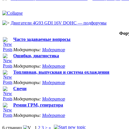
Двигатели 4G93 GDI 16V DOHC — подфорумы
Фор
Часто задаваемые вопросы
Модераторы:
Модератор
Ошибки, диагностика
Модераторы:
Модератор
Топливная, выпускная и система охлаждения
Модераторы:
Модератор
Свечи
Модераторы:
Модератор
Ремни ГРМ, генератора
Модераторы:
Модератор
6 страниц
1
2
3
>
»