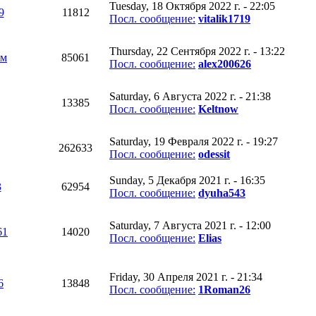
Tuesday, 18 Октября 2022 г. - 22:05
9
11812
Посл. сообщение:
vitalik1719
Thursday, 22 Сентября 2022 г. - 13:22
ым
85061
Посл. сообщение:
alex200626
Saturday, 6 Августа 2022 г. - 21:38
13385
Посл. сообщение:
Keltnow
Saturday, 19 Февраля 2022 г. - 19:27
262633
Посл. сообщение:
odessit
Sunday, 5 Декабря 2021 г. - 16:35
3
62954
Посл. сообщение:
dyuha543
Saturday, 7 Августа 2021 г. - 12:00
61
14020
Посл. сообщение:
Elias
Friday, 30 Апреля 2021 г. - 21:34
6
13848
Посл. сообщение:
1Roman26