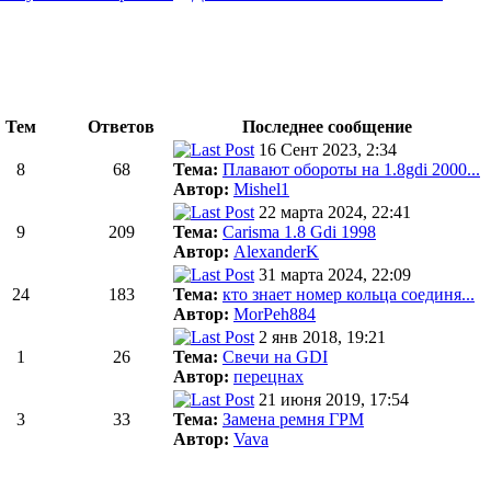
Тем
Ответов
Последнее сообщение
16 Сент 2023, 2:34
8
68
Тема:
Плавают обороты на 1.8gdi 2000...
Автор:
Mishel1
22 марта 2024, 22:41
9
209
Тема:
Carisma 1.8 Gdi 1998
Автор:
AlexanderK
31 марта 2024, 22:09
24
183
Тема:
кто знает номер кольца соединя...
Автор:
MorPeh884
2 янв 2018, 19:21
1
26
Тема:
Свечи на GDI
Автор:
перецнах
21 июня 2019, 17:54
3
33
Тема:
Замена ремня ГРМ
Автор:
Vava