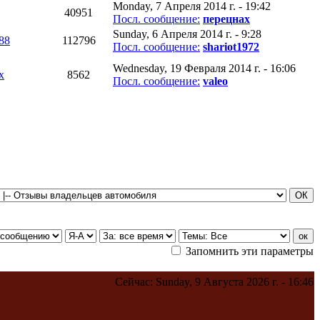
Monday, 7 Апреля 2014 г. - 19:42
40951
Посл. сообщение:
перецнах
Sunday, 6 Апреля 2014 г. - 9:28
88
112796
Посл. сообщение:
shariot1972
Wednesday, 19 Февраля 2014 г. - 16:06
х
8562
Посл. сообщение:
valeo
Запомнить эти параметры
Сейчас: Sunday, 9 Августа 2026 г. - 16:46