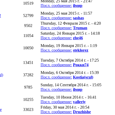
Monday, 25 мая 2015 г. - 21:47
10519
Посл. сообщение:
ilмир
Monday, 25 мая 2015 г. - 11:57
2
52799
Посл. сообщение:
sashas
Thursday, 12 Февраля 2015 г. - 4:20
9502
Посл. сообщение:
Truman
Saturday, 24 Января 2015 г. - 14:18
11054
Посл. сообщение:
zhe46
Monday, 19 Января 2015 г. - 1:19
10050
Посл. сообщение:
steklorez
Tuesday, 7 Октября 2014 г. - 17:25
13451
Посл. сообщение:
Рокки74
Monday, 6 Октября 2014 г. - 15:39
l)
37282
Посл. сообщение:
Kostia(scul)
Sunday, 14 Сентября 2014 г. - 15:05
9785
Посл. сообщение:
ilмир
Tuesday, 10 Июня 2014 г. - 16:41
10255
Посл. сообщение:
valleriy
Friday, 30 мая 2014 г. - 20:54
e
33023
Посл. сообщение:
Druzhishe