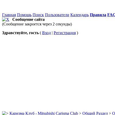
Главная
Помощь
Поиск
Пользователи
Календарь
Правила
FA
Сообщение сайта
(Сообщение закроется через 2 секунды)
Здравствуйте, гость
(
Вход
|
Регистрация
)
Каризма Клуб - Mitsubishi Carisma Club
>
Общий Раздел
>
О