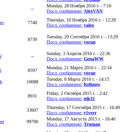
Monday, 28 Ноября 2016 г. - 7:16
--
Посл. сообщение:
AlexVAN
Thursday, 10 Ноября 2016 г. - 12:28
er
7740
Посл. сообщение:
valeo
Tuesday, 20 Сентября 2016 г. - 13:29
8739
Посл. сообщение:
voran
Sunday, 3 Апреля 2016 г. - 22:36
W
--
Посл. сообщение:
GenaWW
Monday, 21 Марта 2016 г. - 22:34
5
8597
Посл. сообщение:
voran
Tuesday, 8 Марта 2016 г. - 14:15
h
10088
Посл. сообщение:
Keltnow
Friday, 2 Октября 2015 г. - 2:42
8931
Посл. сообщение:
nik31
Thursday, 17 Сентября 2015 г. - 16:49
33607
Посл. сообщение:
r1verr
Monday, 17 Августа 2015 г. - 16:40
er
99790
Посл. сообщение:
Truman