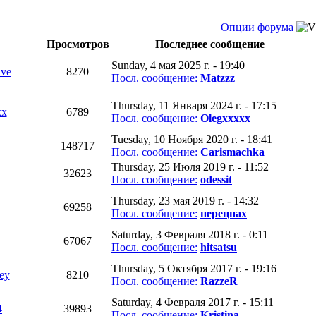
Опции форума
Просмотров
Последнее сообщение
Sunday, 4 мая 2025 г. - 19:40
ive
8270
Посл. сообщение:
Matzzz
Thursday, 11 Января 2024 г. - 17:15
xx
6789
Посл. сообщение:
Olegxxxxx
Tuesday, 10 Ноября 2020 г. - 18:41
148717
Посл. сообщение:
Carismachka
Thursday, 25 Июля 2019 г. - 11:52
32623
Посл. сообщение:
odessit
Thursday, 23 мая 2019 г. - 14:32
69258
Посл. сообщение:
перецнах
Saturday, 3 Февраля 2018 г. - 0:11
67067
Посл. сообщение:
hitsatsu
Thursday, 5 Октября 2017 г. - 19:16
ey
8210
Посл. сообщение:
RazzeR
Saturday, 4 Февраля 2017 г. - 15:11
4
39893
Посл. сообщение:
Kristina