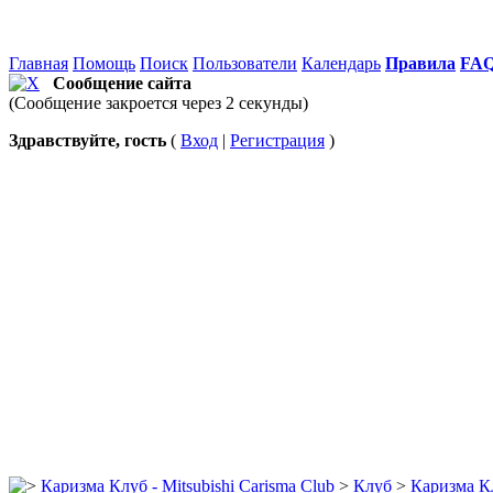
Главная
Помощь
Поиск
Пользователи
Календарь
Правила
FA
Сообщение сайта
(Сообщение закроется через 2 секунды)
Здравствуйте, гость
(
Вход
|
Регистрация
)
Каризма Клуб - Mitsubishi Carisma Club
>
Клуб
>
Каризма К