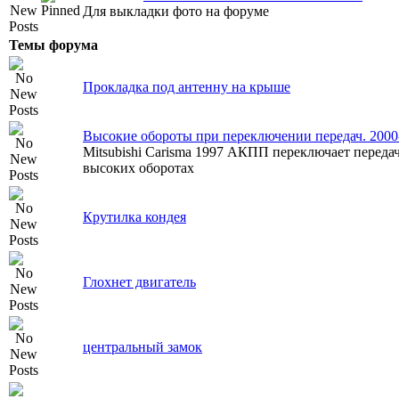
Для выкладки фото на форуме
Темы форума
Прокладка под антенну на крыше
Высокие обороты при переключении передач. 2000
Mitsubishi Carisma 1997 АКПП переключает переда
высоких оборотах
Крутилка кондея
Глохнет двигатель
центральный замок