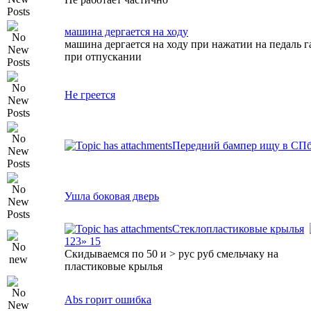
машина дергается на ходу
машина дергается на ходу при нажатии на педаль г
при отпускании
Не греется
Передний бампер ищу в СП
Ушла боковая дверь
Стеклопластиковые крылья
1
2
3
» 15
Скидываемся по 50 и > рус руб смельчаку на
пластиковые крылья
Abs горит ошибка