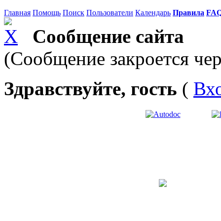
Главная
Помощь
Поиск
Пользователи
Календарь
Правила
FA
Сообщение сайта
(Сообщение закроется чер
Здравствуйте, гость
(
Вх