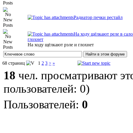
Радиатор печки рестайл
На ходу щёлкают реле в сало
глохнет
На ходу щёлкают рэле и глохнет
68 страниц
1
2
3
>
»
18
чел. просматривают это
пользователей: 0)
Пользователей:
0