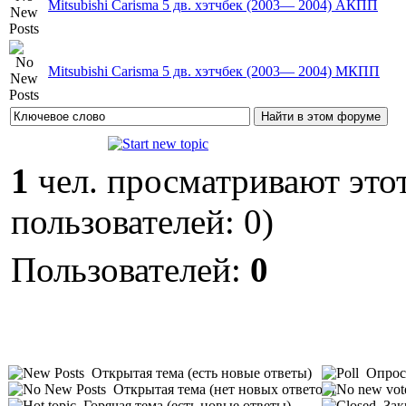
Mitsubishi Carisma 5 дв. хэтчбек (2003— 2004) AКПП
Mitsubishi Carisma 5 дв. хэтчбек (2003— 2004) МКПП
1
чел. просматривают этот
пользователей: 0)
Пользователей:
0
Открытая тема (есть новые ответы)
Опрос 
Открытая тема (нет новых ответов)
Горячая тема (есть новые ответы)
Зак