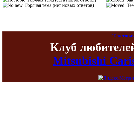
Горячая тема (нет новых ответов)
Тем
Текстова
Клуб любителе
Mitsubishi Car