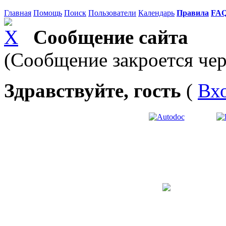
Главная
Помощь
Поиск
Пользователи
Календарь
Правила
FA
Сообщение сайта
(Сообщение закроется чер
Здравствуйте, гость
(
Вх