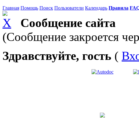
Главная
Помощь
Поиск
Пользователи
Календарь
Правила
FA
Сообщение сайта
(Сообщение закроется чер
Здравствуйте, гость
(
Вх