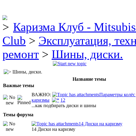
Каризма Клуб - Mitsubis
Club
>
Эксплуатация, тех
ремонт
>
Шины, диски.
Шины, диски.
Название темы
Важные темы
ВАЖНО:
Параметры колёс
каризмы
1
2
...как подбирать диски и шины
Темы форума
14 Диски на каризму
14 Диски на каризму