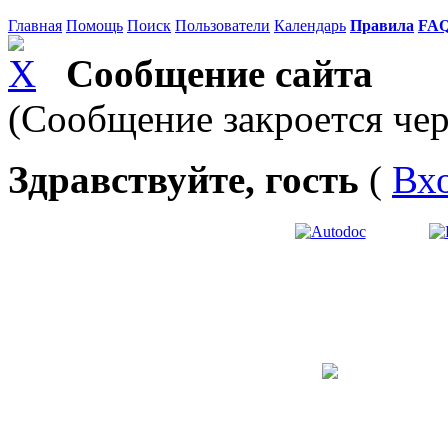
Главная
Помощь
Поиск
Пользователи
Календарь
Правила
FA
Сообщение сайта
(Сообщение закроется чер
Здравствуйте, гость
(
Вх