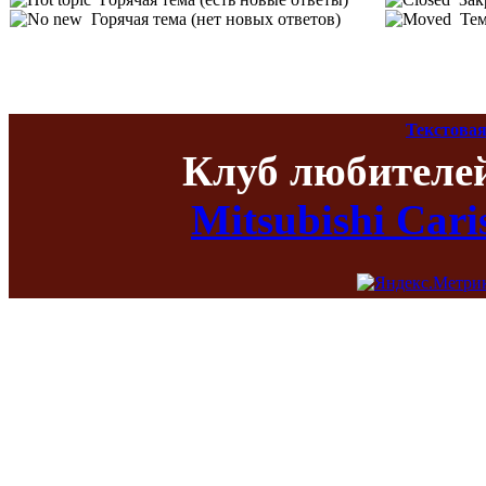
Горячая тема (нет новых ответов)
Тем
Текстовая
Клуб любителе
Mitsubishi Car