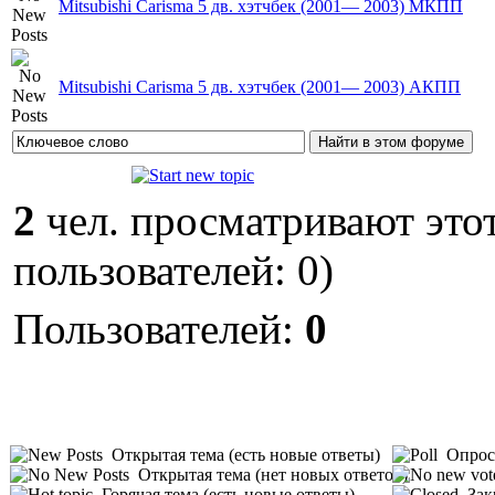
Mitsubishi Carisma 5 дв. хэтчбек (2001— 2003) MКПП
Mitsubishi Carisma 5 дв. хэтчбек (2001— 2003) AКПП
2
чел. просматривают этот
пользователей: 0)
Пользователей:
0
Открытая тема (есть новые ответы)
Опрос 
Открытая тема (нет новых ответов)
Горячая тема (есть новые ответы)
Зак