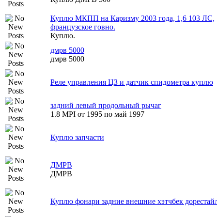
Куплю МКПП на Каризму 2003 года, 1,6 103 ЛС,
французское говно.
Куплю.
дмрв 5000
дмрв 5000
Реле управления ЦЗ и датчик спидометра куплю
задний левый продольный рычаг
1.8 MPI от 1995 по май 1997
Куплю запчасти
ДМРВ
ДМРВ
Куплю фонари задние внешние хэтчбек дорестай