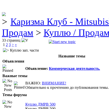
Каризма Клуб - Mitsubis
Продам
>
Куплю / Прода
33 страниц
1
2
3
>
»
Куплю зап. части
Название темы
Объявления
Объявление:
Коммерческая деятельность.
Важные темы
ВАЖНО:
ВНИМАНИЕ!
Обязательно к прочтению до публикования темы.
Темы форума
Куплю ДМРВ 500
Куплю ДМРВ 500