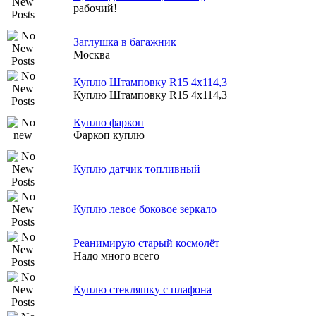
рабочий!
Заглушка в багажник
Москва
Куплю Штамповку R15 4x114,3
Куплю Штамповку R15 4x114,3
Куплю фаркоп
Фаркоп куплю
Куплю датчик топливный
Куплю левое боковое зеркало
Реанимирую старый космолёт
Надо много всего
Куплю стекляшку с плафона