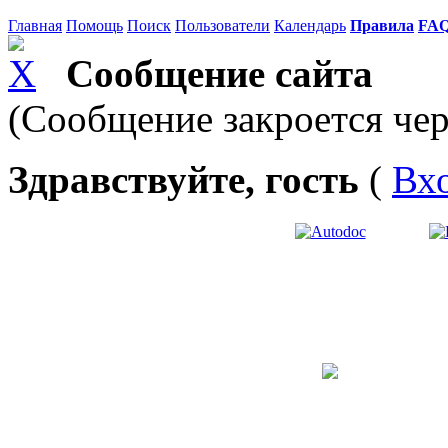
Главная
Помощь
Поиск
Пользователи
Календарь
Правила
FA
Сообщение сайта
(Сообщение закроется чер
Здравствуйте, гость
(
Вх